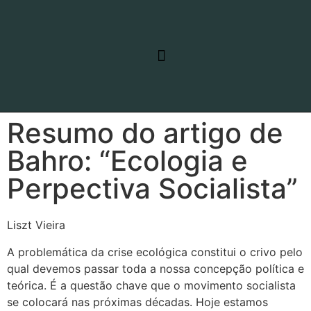
RELATO DE VIAGEM
LINHAS DE PESQUISA
Resumo do artigo de
Bahro: “Ecologia e
Perpectiva Socialista”
Liszt Vieira
A problemática da crise ecológica constitui o crivo pelo
qual devemos passar toda a nossa concepção política e
teórica. É a questão chave que o movimento socialista
se colocará nas próximas décadas. Hoje estamos