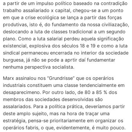
a partir de um impulso político baseado na contradição
trabalho assaliariado x capital, chegou-se a um ponto
em que a crise ecológica se lança a partir das forças
produtivas, isto é, do fundamento da nossa civiliazação,
deslocando a luta de classes tradicional a um segundo
plano. Como a luta salarial perdeu aquela significação
existencial, explosiva dos séculos 18 e 19 e como a luta
sindical permaneceu encerrada no interior da sociedade
burguesa, já não se pode a aprtir daí fundamentar
nenhuma perspectiva socialista.
Marx assinalou nos “Grundrisse” que os operários
industriais constituem uma classe tendencialmente em
desaparecimeno. Por outro lado, de 80 a 85 % dos
membros das sociedades desenvolvidas são
assalariados. Para a política prática, deveríamos partir
deste amplo sujeito, mas na hora de traçar uma
estratégia, pensa-se prioritariamente em organizar os
operários fabris, o que, evidentemente, é muito pouco.