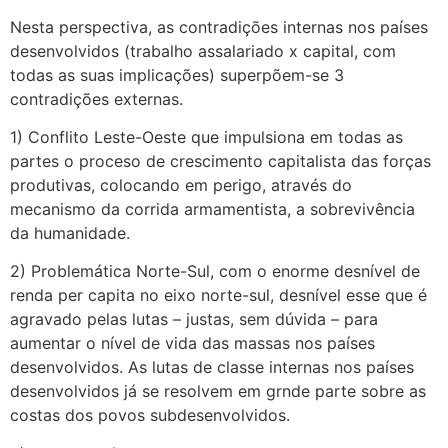
Nesta perspectiva, as contradições internas nos países
desenvolvidos (trabalho assalariado x capital, com
todas as suas implicações) superpõem-se 3
contradições externas.
1) Conflito Leste-Oeste que impulsiona em todas as
partes o proceso de crescimento capitalista das forças
produtivas, colocando em perigo, através do
mecanismo da corrida armamentista, a sobrevivência
da humanidade.
2) Problemática Norte-Sul, com o enorme desnível de
renda per capita no eixo norte-sul, desnível esse que é
agravado pelas lutas – justas, sem dúvida – para
aumentar o nível de vida das massas nos países
desenvolvidos. As lutas de classe internas nos países
desenvolvidos já se resolvem em grnde parte sobre as
costas dos povos subdesenvolvidos.