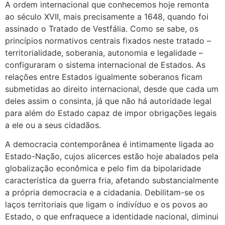
A ordem internacional que conhecemos hoje remonta
ao século XVII, mais precisamente a 1648, quando foi
assinado o Tratado de Vestfália. Como se sabe, os
princípios normativos centrais fixados neste tratado –
territorialidade, soberania, autonomia e legalidade –
configuraram o sistema internacional de Estados. As
relações entre Estados igualmente soberanos ficam
submetidas ao direito internacional, desde que cada um
deles assim o consinta, já que não há autoridade legal
para além do Estado capaz de impor obrigações legais
a ele ou a seus cidadãos.
A democracia contemporânea é intimamente ligada ao
Estado-Nação, cujos alicerces estão hoje abalados pela
globalização econômica e pelo fim da bipolaridade
característica da guerra fria, afetando substancialmente
a própria democracia e a cidadania. Debilitam-se os
laços territoriais que ligam o indivíduo e os povos ao
Estado, o que enfraquece a identidade nacional, diminui