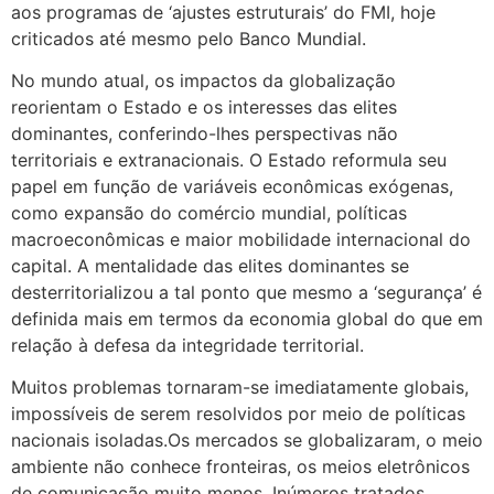
aos programas de ‘ajustes estruturais’ do FMI, hoje
criticados até mesmo pelo Banco Mundial.
No mundo atual, os impactos da globalização
reorientam o Estado e os interesses das elites
dominantes, conferindo-lhes perspectivas não
territoriais e extranacionais. O Estado reformula seu
papel em função de variáveis econômicas exógenas,
como expansão do comércio mundial, políticas
macroeconômicas e maior mobilidade internacional do
capital. A mentalidade das elites dominantes se
desterritorializou a tal ponto que mesmo a ‘segurança’ é
definida mais em termos da economia global do que em
relação à defesa da integridade territorial.
Muitos problemas tornaram-se imediatamente globais,
impossíveis de serem resolvidos por meio de políticas
nacionais isoladas.Os mercados se globalizaram, o meio
ambiente não conhece fronteiras, os meios eletrônicos
de comunicação muito menos. Inúmeros tratados