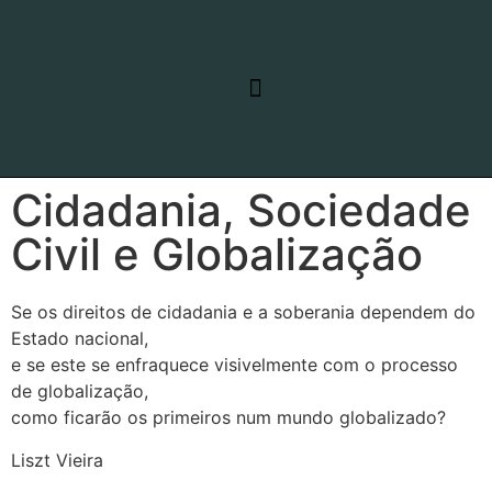
RELATO DE VIAGEM
LINHAS DE PESQUISA
Cidadania, Sociedade
Civil e Globalização
Se os direitos de cidadania e a soberania dependem do
Estado nacional,
e se este se enfraquece visivelmente com o processo
de globalização,
como ficarão os primeiros num mundo globalizado?
Liszt Vieira