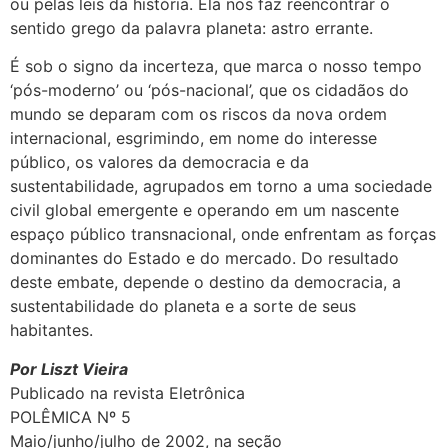
ou pelas leis da história. Ela nos faz reencontrar o
sentido grego da palavra planeta: astro errante.
É sob o signo da incerteza, que marca o nosso tempo
‘pós-moderno’ ou ‘pós-nacional’, que os cidadãos do
mundo se deparam com os riscos da nova ordem
internacional, esgrimindo, em nome do interesse
público, os valores da democracia e da
sustentabilidade, agrupados em torno a uma sociedade
civil global emergente e operando em um nascente
espaço público transnacional, onde enfrentam as forças
dominantes do Estado e do mercado. Do resultado
deste embate, depende o destino da democracia, a
sustentabilidade do planeta e a sorte de seus
habitantes.
Por Liszt Vieira
Publicado na revista Eletrônica
POLÊMICA Nº 5
Maio/junho/julho de 2002, na seção