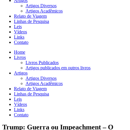
Artigos
Artigos Diversos
Artigos Acadêmicos
Relato de Viagem
Linhas de Pesquisa
Leis
Vídeos
Links
Contato
Home
Livros
Livros Publicados
Artigos publicados em outros livros
Artigos
Artigos Diversos
Artigos Acadêmicos
Relato de Viagem
Linhas de Pesquisa
Leis
Vídeos
Links
Contato
Trump: Guerra ou Impeachment – O