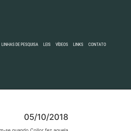
LINHAS DE PESQUISA
LEIS
VÍDEOS
LINKS
CONTATO
05/10/2018
m-se quando Collor fez aquela