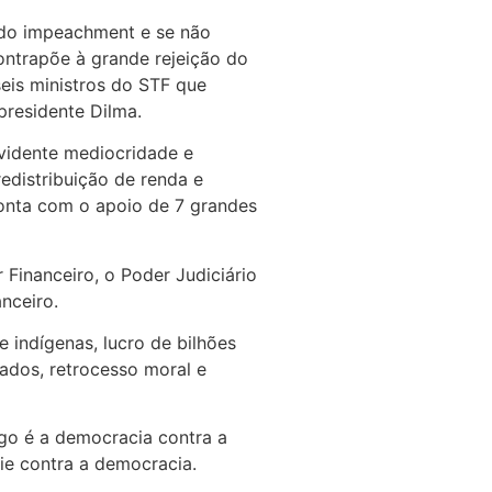
 do impeachment e se não
ontrapõe à grande rejeição do
seis ministros do STF que
presidente Dilma.
vidente mediocridade e
edistribuição de renda e
conta com o apoio de 7 grandes
 Financeiro, o Poder Judiciário
nceiro.
 indígenas, lucro de bilhões
ados, retrocesso moral e
go é a democracia contra a
rie contra a democracia.