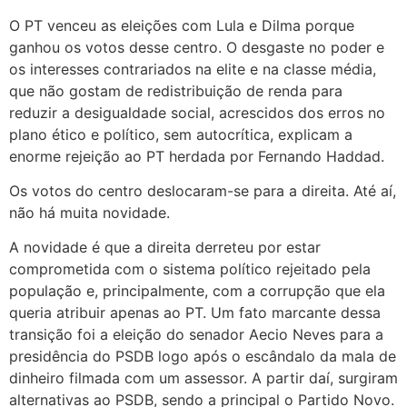
O PT venceu as eleições com Lula e Dilma porque
ganhou os votos desse centro. O desgaste no poder e
os interesses contrariados na elite e na classe média,
que não gostam de redistribuição de renda para
reduzir a desigualdade social, acrescidos dos erros no
plano ético e político, sem autocrítica, explicam a
enorme rejeição ao PT herdada por Fernando Haddad.
Os votos do centro deslocaram-se para a direita. Até aí,
não há muita novidade.
A novidade é que a direita derreteu por estar
comprometida com o sistema político rejeitado pela
população e, principalmente, com a corrupção que ela
queria atribuir apenas ao PT. Um fato marcante dessa
transição foi a eleição do senador Aecio Neves para a
presidência do PSDB logo após o escândalo da mala de
dinheiro filmada com um assessor. A partir daí, surgiram
alternativas ao PSDB, sendo a principal o Partido Novo.