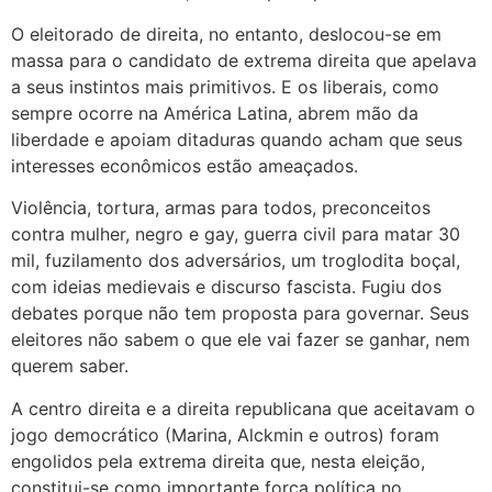
O eleitorado de direita, no entanto, deslocou-se em
massa para o candidato de extrema direita que apelava
a seus instintos mais primitivos. E os liberais, como
sempre ocorre na América Latina, abrem mão da
liberdade e apoiam ditaduras quando acham que seus
interesses econômicos estão ameaçados.
Violência, tortura, armas para todos, preconceitos
contra mulher, negro e gay, guerra civil para matar 30
mil, fuzilamento dos adversários, um troglodita boçal,
com ideias medievais e discurso fascista. Fugiu dos
debates porque não tem proposta para governar. Seus
eleitores não sabem o que ele vai fazer se ganhar, nem
querem saber.
A centro direita e a direita republicana que aceitavam o
jogo democrático (Marina, Alckmin e outros) foram
engolidos pela extrema direita que, nesta eleição,
constitui-se como importante força política no