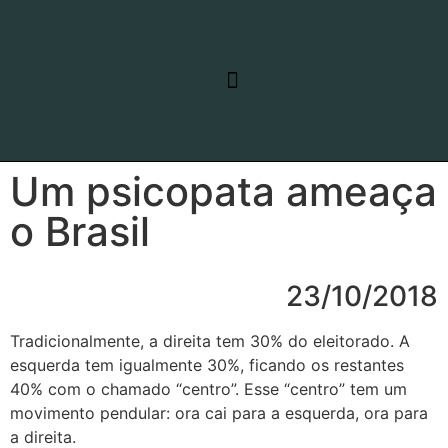
RELATO DE VIAGEM
LINHAS DE PESQUISA
Um psicopata ameaça
o Brasil
23/10/2018
Tradicionalmente, a direita tem 30% do eleitorado. A
esquerda tem igualmente 30%, ficando os restantes
40% com o chamado “centro”. Esse “centro” tem um
movimento pendular: ora cai para a esquerda, ora para
a direita.