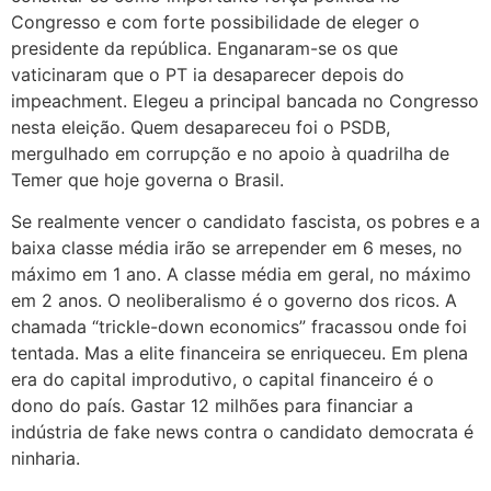
Congresso e com forte possibilidade de eleger o
presidente da república. Enganaram-se os que
vaticinaram que o PT ia desaparecer depois do
impeachment. Elegeu a principal bancada no Congresso
nesta eleição. Quem desapareceu foi o PSDB,
mergulhado em corrupção e no apoio à quadrilha de
Temer que hoje governa o Brasil.
Se realmente vencer o candidato fascista, os pobres e a
baixa classe média irão se arrepender em 6 meses, no
máximo em 1 ano. A classe média em geral, no máximo
em 2 anos. O neoliberalismo é o governo dos ricos. A
chamada “trickle-down economics” fracassou onde foi
tentada. Mas a elite financeira se enriqueceu. Em plena
era do capital improdutivo, o capital financeiro é o
dono do país. Gastar 12 milhões para financiar a
indústria de fake news contra o candidato democrata é
ninharia.