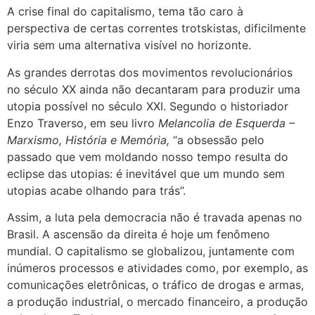
A crise final do capitalismo, tema tão caro à
perspectiva de certas correntes trotskistas, dificilmente
viria sem uma alternativa visível no horizonte.
As grandes derrotas dos movimentos revolucionários
no século XX ainda não decantaram para produzir uma
utopia possível no século XXI. Segundo o historiador
Enzo Traverso, em seu livro
Melancolia de Esquerda –
Marxismo, História e Memória,
“a obsessão pelo
passado que vem moldando nosso tempo resulta do
eclipse das utopias: é inevitável que um mundo sem
utopias acabe olhando para trás”.
Assim, a luta pela democracia não é travada apenas no
Brasil. A ascensão da direita é hoje um fenômeno
mundial. O capitalismo se globalizou, juntamente com
inúmeros processos e atividades como, por exemplo, as
comunicações eletrônicas, o tráfico de drogas e armas,
a produção industrial, o mercado financeiro, a produção