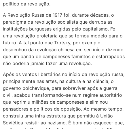
político da revolução.
A Revolução Russa de 1917 foi, durante décadas, o
paradigma da revolução socialista que derruba as
instituições burguesas erigidas pelo capitalismo. Foi
uma revolução proletária que se tornou modelo para o
futuro. A tal ponto que Trotsky, por exemplo,
desdenhou da revolução chinesa em seu início dizendo
que um bando de camponeses famintos e esfarrapados
não poderia jamais fazer uma revolução.
Após os ventos libertários no início da revolução russa,
principalmente nas artes, na cultura e na ciência, o
governo bolchevique, para sobreviver após a guerra
civil, acabou transformando-se num regime autoritário
que reprimiu milhões de camponeses e eliminou
pensadores e políticos de oposição. Ao mesmo tempo,
construiu uma infra estrutura que permitiu à União
Soviética resistir ao nazismo. É bom não esquecer que,