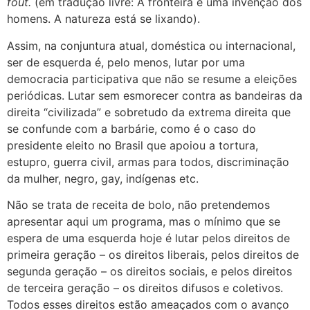
fout.
(em tradução livre: A fronteira é uma invenção dos
homens. A natureza está se lixando).
Assim, na conjuntura atual, doméstica ou internacional,
ser de esquerda é, pelo menos, lutar por uma
democracia participativa que não se resume a eleições
periódicas. Lutar sem esmorecer contra as bandeiras da
direita “civilizada” e sobretudo da extrema direita que
se confunde com a barbárie, como é o caso do
presidente eleito no Brasil que apoiou a tortura,
estupro, guerra civil, armas para todos, discriminação
da mulher, negro, gay, indígenas etc.
Não se trata de receita de bolo, não pretendemos
apresentar aqui um programa, mas o mínimo que se
espera de uma esquerda hoje é lutar pelos direitos de
primeira geração – os direitos liberais, pelos direitos de
segunda geração – os direitos sociais, e pelos direitos
de terceira geração – os direitos difusos e coletivos.
Todos esses direitos estão ameaçados com o avanço