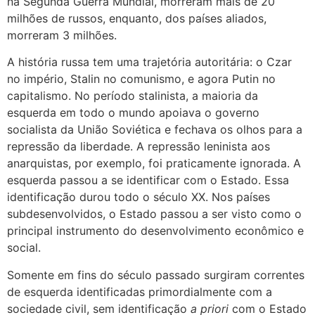
na Segunda Guerra Mundial, morreram mais de 20
milhões de russos, enquanto, dos países aliados,
morreram 3 milhões.
A história russa tem uma trajetória autoritária: o Czar
no império, Stalin no comunismo, e agora Putin no
capitalismo. No período stalinista, a maioria da
esquerda em todo o mundo apoiava o governo
socialista da União Soviética e fechava os olhos para a
repressão da liberdade. A repressão leninista aos
anarquistas, por exemplo, foi praticamente ignorada. A
esquerda passou a se identificar com o Estado. Essa
identificação durou todo o século XX. Nos países
subdesenvolvidos, o Estado passou a ser visto como o
principal instrumento do desenvolvimento econômico e
social.
Somente em fins do século passado surgiram correntes
de esquerda identificadas primordialmente com a
sociedade civil, sem identificação
a priori
com o Estado