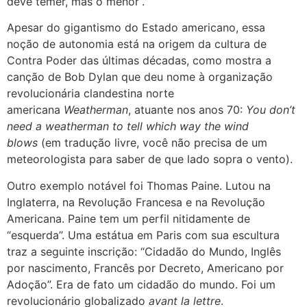
deve temer, mas o menor”.
Apesar do gigantismo do Estado americano, essa
noção de autonomia está na origem da cultura de
Contra Poder das últimas décadas, como mostra a
canção de Bob Dylan que deu nome à organização
revolucionária clandestina norte
americana
Weatherman
, atuante nos anos 70:
You don’t
need a weatherman to tell which way the wind
blows
(em tradução livre, você não precisa de um
meteorologista para saber de que lado sopra o vento).
Outro exemplo notável foi Thomas Paine. Lutou na
Inglaterra, na Revolução Francesa e na Revolução
Americana. Paine tem um perfil nitidamente de
“esquerda”. Uma estátua em Paris com sua escultura
traz a seguinte inscrição: “Cidadão do Mundo, Inglês
por nascimento, Francês por Decreto, Americano por
Adoção”. Era de fato um cidadão do mundo. Foi um
revolucionário globalizado
avant la lettre
.