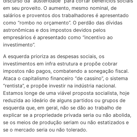
discurso da “austeridade” para cortar benefícios sociais
em seu proveito. O aumento, mesmo nominal, de
salários e proventos dos trabalhadores é apresentado
como “rombo no orçamento”. O perdão das dívidas
astronômicas e dos impostos devidos pelos
empresários é apresentado como “incentivo ao
investimento”.
A esquerda prioriza as despesas sociais, os
investimentos em infra estrutura e propõe cobrar
impostos não pagos, combatendo a sonegação fiscal.
Ataca o capitalismo financeiro “de cassino”, o sistema
“rentista”, e propõe investir na indústria nacional.
Estamos longe de uma viável proposta socialista, hoje
reduzida ao ideário de alguns partidos ou grupos de
esquerda que, em geral, não se dão ao trabalho de
explicar se a propriedade privada seria ou não abolida,
se os meios de produção seriam ou não estatizados e
se o mercado seria ou não tolerado.