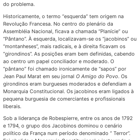
do problema.
Historicamente, o termo “esquerda” tem origem na
Revolução Francesa. No centro do plenário da
Assembléia Nacional, ficava a chamada “Planície” ou
“Pântano”. À esquerda, localizavam-se os “jacobinos” ou
“montanheses”, mais radicais, e à direita ficavam os
“girondinos”. As posições eram bem definidas, cabendo
ao centro um papel conciliador e moderado. O
“pântano” foi chamado ironicamente de “sapos” por
Jean Paul Marat em seu jornal
O Amigo do Povo
. Os
girondinos eram burgueses moderados e defendiam a
Monarquia Constitucional. Os jacobinos eram ligados à
pequena burguesia de comerciantes e profissionais
liberais.
Sob a liderança de Robespierre, entre os anos de 1792
e 1794, o grupo dos Jacobinos dominou o cenário
político da França num período denominado “ Terror”.