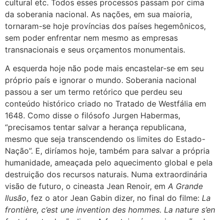
cultural etc. Todos esses processos passam por cima
da soberania nacional. As nações, em sua maioria,
tornaram-se hoje províncias dos países hegemônicos,
sem poder enfrentar nem mesmo as empresas
transnacionais e seus orçamentos monumentais.
A esquerda hoje não pode mais encastelar-se em seu
próprio país e ignorar o mundo. Soberania nacional
passou a ser um termo retórico que perdeu seu
conteúdo histórico criado no Tratado de Westfália em
1648. Como disse o filósofo Jurgen Habermas,
“precisamos tentar salvar a herança republicana,
mesmo que seja transcendendo os limites do Estado-
Nação”. E, diríamos hoje, também para salvar a própria
humanidade, ameaçada pelo aquecimento global e pela
destruição dos recursos naturais. Numa extraordinária
visão de futuro, o cineasta Jean Renoir, em
A Grande
Ilusão
, fez o ator Jean Gabin dizer, no final do filme:
La
frontière, c’est une invention des hommes. La nature s’en