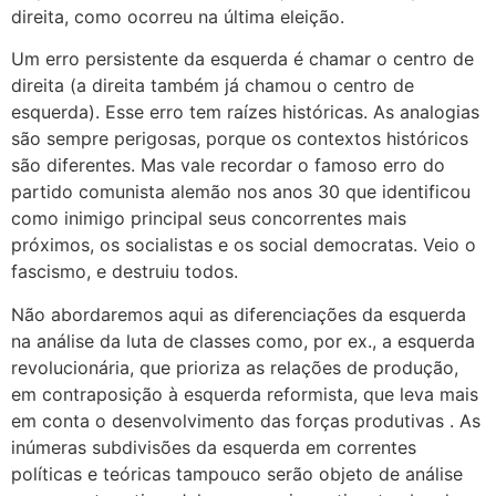
direita, como ocorreu na última eleição.
Um erro persistente da esquerda é chamar o centro de
direita (a direita também já chamou o centro de
esquerda). Esse erro tem raízes históricas. As analogias
são sempre perigosas, porque os contextos históricos
são diferentes. Mas vale recordar o famoso erro do
partido comunista alemão nos anos 30 que identificou
como inimigo principal seus concorrentes mais
próximos, os socialistas e os social democratas. Veio o
fascismo, e destruiu todos.
Não abordaremos aqui as diferenciações da esquerda
na análise da luta de classes como, por ex., a esquerda
revolucionária, que prioriza as relações de produção,
em contraposição à esquerda reformista, que leva mais
em conta o desenvolvimento das forças produtivas . As
inúmeras subdivisões da esquerda em correntes
políticas e teóricas tampouco serão objeto de análise