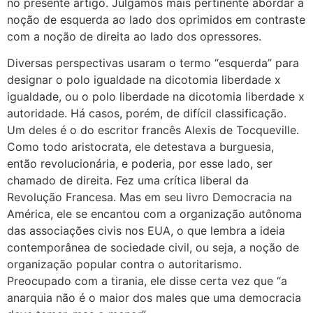
no presente artigo. Julgamos mais pertinente abordar a
noção de esquerda ao lado dos oprimidos em contraste
com a noção de direita ao lado dos opressores.
Diversas perspectivas usaram o termo “esquerda” para
designar o polo igualdade na dicotomia liberdade x
igualdade, ou o polo liberdade na dicotomia liberdade x
autoridade. Há casos, porém, de difícil classificação.
Um deles é o do escritor francês Alexis de Tocqueville.
Como todo aristocrata, ele detestava a burguesia,
então revolucionária, e poderia, por esse lado, ser
chamado de direita. Fez uma crítica liberal da
Revolução Francesa. Mas em seu livro Democracia na
América, ele se encantou com a organização autônoma
das associações civis nos EUA, o que lembra a ideia
contemporânea de sociedade civil, ou seja, a noção de
organização popular contra o autoritarismo.
Preocupado com a tirania, ele disse certa vez que “a
anarquia não é o maior dos males que uma democracia