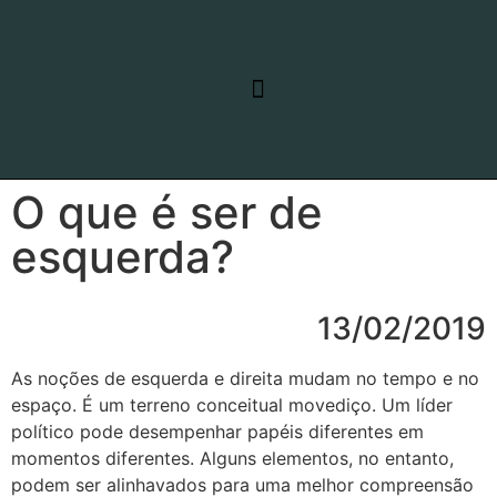
RELATO DE VIAGEM
LINHAS DE PESQUISA
O que é ser de
esquerda?
13/02/2019
As noções de esquerda e direita mudam no tempo e no
espaço. É um terreno conceitual movediço. Um líder
político pode desempenhar papéis diferentes em
momentos diferentes. Alguns elementos, no entanto,
podem ser alinhavados para uma melhor compreensão