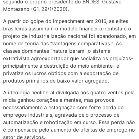
segundo o próprio presidente do BNDES, Gustavo
Montezano (G1, 29/1/2020).
A partir do golpe do impeachment em 2016, as elites
brasileiras assumiram o modelo financeiro-rentista e o
projeto de industrialização nacional foi abandonado, em
nome da teoria das “vantagens comparativas “. As
classes dominantes “naturalizaram” o sistema
extrativista agroexportador que socializa os prejuízos-
principalmente a destruição do meio ambiente- e
privatiza os lucros obtidos com a exportação de
produtos primários de baixo valor agregado.
A ideologia neoliberal divulgada aos quatro ventos pela
mídia ganhou corações e mentes, mas provoca
necessariamente a estagnação com forte perda de
empregos industriais, agravada pelo processo de
automatização e robotização em curso. Essa perda não
é compensada pelo aumento de ofertas de emprego no
setor de serviços.