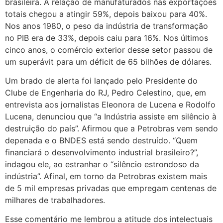
brasileira. A relação de manufaturados nas exportações
totais chegou a atingir 59%, depois baixou para 40%.
Nos anos 1980, o peso da indústria de transformação
no PIB era de 33%, depois caiu para 16%. Nos últimos
cinco anos, o comércio exterior desse setor passou de
um superávit para um déficit de 65 bilhões de dólares.
Um brado de alerta foi lançado pelo Presidente do
Clube de Engenharia do RJ, Pedro Celestino, que, em
entrevista aos jornalistas Eleonora de Lucena e Rodolfo
Lucena, denunciou que “a Indústria assiste em silêncio à
destruição do país”. Afirmou que a Petrobras vem sendo
depenada e o BNDES está sendo destruído. “Quem
financiará o desenvolvimento industrial brasileiro?”,
indagou ele, ao estranhar o “silêncio estrondoso da
indústria”. Afinal, em torno da Petrobras existem mais
de 5 mil empresas privadas que empregam centenas de
milhares de trabalhadores.
Esse comentário me lembrou a atitude dos intelectuais