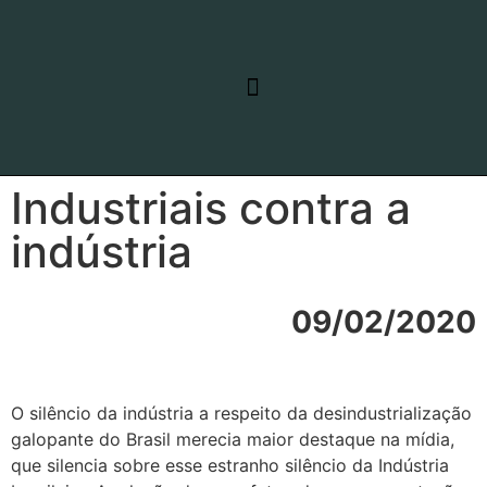
RELATO DE VIAGEM
LINHAS DE PESQUISA
Industriais contra a
indústria
09/02/2020
O silêncio da indústria a respeito da desindustrialização
galopante do Brasil merecia maior destaque na mídia,
que silencia sobre esse estranho silêncio da Indústria