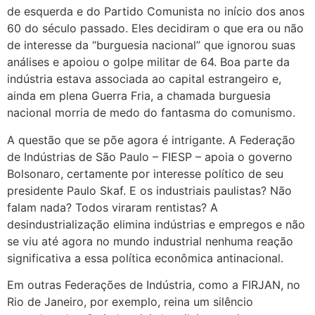
de esquerda e do Partido Comunista no início dos anos
60 do século passado. Eles decidiram o que era ou não
de interesse da “burguesia nacional” que ignorou suas
análises e apoiou o golpe militar de 64. Boa parte da
indústria estava associada ao capital estrangeiro e,
ainda em plena Guerra Fria, a chamada burguesia
nacional morria de medo do fantasma do comunismo.
A questão que se põe agora é intrigante. A Federação
de Indústrias de São Paulo – FIESP – apoia o governo
Bolsonaro, certamente por interesse político de seu
presidente Paulo Skaf. E os industriais paulistas? Não
falam nada? Todos viraram rentistas? A
desindustrialização elimina indústrias e empregos e não
se viu até agora no mundo industrial nenhuma reação
significativa a essa política econômica antinacional.
Em outras Federações de Indústria, como a FIRJAN, no
Rio de Janeiro, por exemplo, reina um silêncio