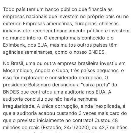
Todo país tem um banco público que financia as
empresas nacionais que investem no próprio país ou no
exterior. Empresas americanas, europeias, chinesas,
indianas etc. recebem financiamento público e investem
no mundo inteiro. O exemplo mais conhecido é o
Eximbank, dos EUA, mas muitos outros países têm
agências semelhantes, como o nosso BNDES.
No Brasil, uma ou outra empresa brasileira investiu em
Moçambique, Angola e Cuba, três países pequenos, e
isso foi explorado e considerado corrupção. O
presidente Bolsonaro denunciou a “caixa preta” do
BNDES que contratou uma auditoria nos EUA. A
auditoria concluiu que não havia nenhuma
irregularidade. A única corrupção, ainda inexplicada, é
que a auditoria acabou custando 3 vezes mais caro do
que o previsto inicialmente no contrato! Custou 48
milhões de reais (Estadão, 24/1/2020), ou 42,7 milhões,