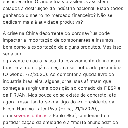
ensurdecedor. Os industriais brasileiros assistem
calados à destruição da indústria nacional. Estão todos
ganhando dinheiro no mercado financeiro? Não se
dedicam mais à atividade produtiva?
A crise na China decorrente do coronavírus pode
impactar a importação de componentes e insumos,
bem como a exportação de alguns produtos. Mas isso
seria um
agravante e não a causa do esvaziamento da indústria
brasileira, como já começou a ser noticiado pela mídia
(O Globo, 7/2/2020). Ao comentar a queda livre da
indústria brasileira, alguns jornalistas afirmam que
começa a surgir uma oposição ao comado da FIESP e
da FIRJAN. Mas pouca coisa existe de concreto, até
agora, ressaltando-se o artigo do ex-presidente da
Fiesp, Horácio Lafer Piva (Folha, 21/1/2020),
com
severas críticas
a Paulo Skaf, condenando a
partidarização da entidade e a “morte anunciada” da