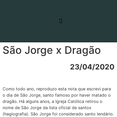
RELATO DE VIAGEM
LINHAS DE PESQUISA
São Jorge x Dragão
23/04/2020
Como todo ano, reproduzo esta nota que escrevi para
o dia de São Jorge, santo famoso por haver matado o
dragão. Há alguns anos, a Igreja Católica retirou o
nome de São Jorge da lista oficial de santos
(hagiografia). São Jorge foi considerado santo lendário.