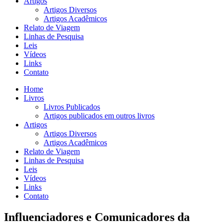
Artigos
Artigos Diversos
Artigos Acadêmicos
Relato de Viagem
Linhas de Pesquisa
Leis
Vídeos
Links
Contato
Home
Livros
Livros Publicados
Artigos publicados em outros livros
Artigos
Artigos Diversos
Artigos Acadêmicos
Relato de Viagem
Linhas de Pesquisa
Leis
Vídeos
Links
Contato
Influenciadores e Comunicadores da