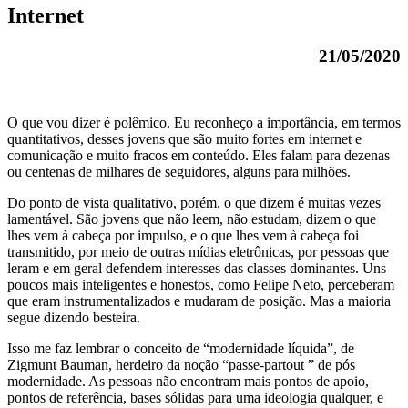
Internet
21/05/2020
O que vou dizer é polêmico. Eu reconheço a importância, em termos
quantitativos, desses jovens que são muito fortes em internet e
comunicação e muito fracos em conteúdo. Eles falam para dezenas
ou centenas de milhares de seguidores, alguns para milhões.
Do ponto de vista qualitativo, porém, o que dizem é muitas vezes
lamentável. São jovens que não leem, não estudam, dizem o que
lhes vem à cabeça por impulso, e o que lhes vem à cabeça foi
transmitido, por meio de outras mídias eletrônicas, por pessoas que
leram e em geral defendem interesses das classes dominantes. Uns
poucos mais inteligentes e honestos, como Felipe Neto, perceberam
que eram instrumentalizados e mudaram de posição. Mas a maioria
segue dizendo besteira.
Isso me faz lembrar o conceito de “modernidade líquida”, de
Zigmunt Bauman, herdeiro da noção “passe-partout ” de pós
modernidade. As pessoas não encontram mais pontos de apoio,
pontos de referência, bases sólidas para uma ideologia qualquer, e