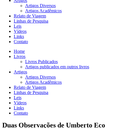
Artigos
Artigos Diversos
Artigos Acadêmicos
Relato de Viagem
Linhas de Pesquisa
Leis
Vídeos
Links
Contato
Home
Livros
Livros Publicados
Artigos publicados em outros livros
Artigos
Artigos Diversos
Artigos Acadêmicos
Relato de Viagem
Linhas de Pesquisa
Leis
Vídeos
Links
Contato
Duas Observações de Umberto Eco