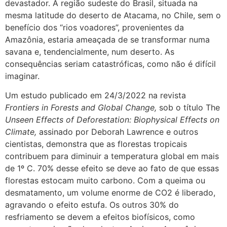
devastador. A região sudeste do Brasil, situada na
mesma latitude do deserto de Atacama, no Chile, sem o
benefício dos “rios voadores”, provenientes da
Amazônia, estaria ameaçada de se transformar numa
savana e, tendencialmente, num deserto. As
consequências seriam catastróficas, como não é difícil
imaginar.
Um estudo publicado em 24/3/2022 na revista
Frontiers in Forests and Global Change,
sob o título The
Unseen Effects of Deforestation: Biophysical Effects on
Climate,
assinado por Deborah Lawrence e outros
cientistas, demonstra que as florestas tropicais
contribuem para diminuir a temperatura global em mais
de 1º C. 70% desse efeito se deve ao fato de que essas
florestas estocam muito carbono. Com a queima ou
desmatamento, um volume enorme de CO2 é liberado,
agravando o efeito estufa. Os outros 30% do
resfriamento se devem a efeitos biofísicos, como