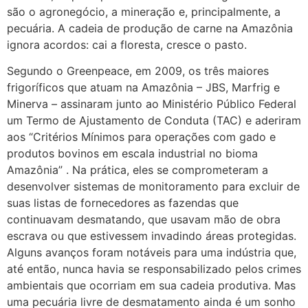
são o agronegócio, a mineração e, principalmente, a
pecuária. A cadeia de produção de carne na Amazônia
ignora acordos: cai a floresta, cresce o pasto.
Segundo o Greenpeace, em 2009, os três maiores
frigoríficos que atuam na Amazônia – JBS, Marfrig e
Minerva – assinaram junto ao Ministério Público Federal
um Termo de Ajustamento de Conduta (TAC) e aderiram
aos “Critérios Mínimos para operações com gado e
produtos bovinos em escala industrial no bioma
Amazônia” . Na prática, eles se comprometeram a
desenvolver sistemas de monitoramento para excluir de
suas listas de fornecedores as fazendas que
continuavam desmatando, que usavam mão de obra
escrava ou que estivessem invadindo áreas protegidas.
Alguns avanços foram notáveis para uma indústria que,
até então, nunca havia se responsabilizado pelos crimes
ambientais que ocorriam em sua cadeia produtiva. Mas
uma pecuária livre de desmatamento ainda é um sonho