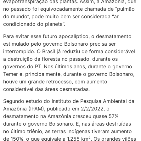
evapotranspiração das plantas. Assim, a Amazônia, que
no passado foi equivocadamente chamada de “pulmão
do mundo”, pode muito bem ser considerada “ar
condicionado do planeta”.
Para evitar esse futuro apocalíptico, o desmatamento
estimulado pelo governo Bolsonaro precisa ser
interrompido. O Brasil já reduziu de forma considerável
a destruição da floresta no passado, durante os
governos do PT. Nos últimos anos, durante o governo
Temer e, principalmente, durante o governo Bolsonaro,
houve um grande retrocesso, com aumento
considerável das áreas desmatadas.
Segundo estudo do Instituto de Pesquisa Ambiental da
Amazônia (IPAM), publicado em 2/2/2022, o
desmatamento na Amazônia cresceu quase 57%
durante o governo Bolsonaro. E, nas áreas destruídas
no último triênio, as terras indígenas tiveram aumento
de 150%, o que equivale a 1.255 km². Os grandes vilões