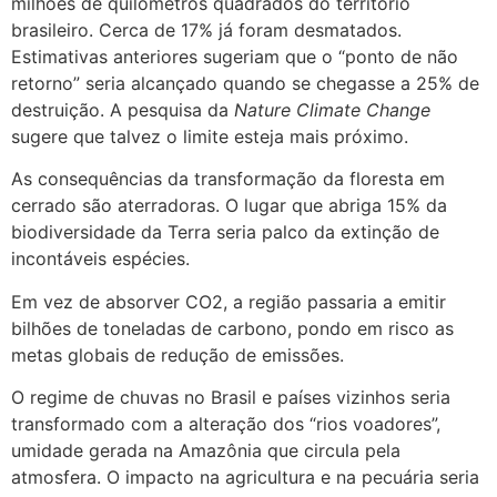
milhões de quilômetros quadrados do território
brasileiro. Cerca de 17% já foram desmatados.
Estimativas anteriores sugeriam que o “ponto de não
retorno” seria alcançado quando se chegasse a 25% de
destruição. A pesquisa da
Nature Climate Change
sugere que talvez o limite esteja mais próximo.
As consequências da transformação da floresta em
cerrado são aterradoras. O lugar que abriga 15% da
biodiversidade da Terra seria palco da extinção de
incontáveis espécies.
Em vez de absorver CO2, a região passaria a emitir
bilhões de toneladas de carbono, pondo em risco as
metas globais de redução de emissões.
O regime de chuvas no Brasil e países vizinhos seria
transformado com a alteração dos “rios voadores”,
umidade gerada na Amazônia que circula pela
atmosfera. O impacto na agricultura e na pecuária seria