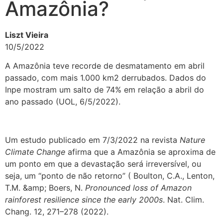
Amazônia?
Liszt Vieira
10/5/2022
A Amazônia teve recorde de desmatamento em abril
passado, com mais 1.000 km2 derrubados. Dados do
Inpe mostram um salto de 74% em relação a abril do
ano passado (UOL, 6/5/2022).
Um estudo publicado em 7/3/2022 na revista
Nature
Climate Change
afirma que a Amazônia se aproxima de
um ponto em que a devastação será irreversível, ou
seja, um “ponto de não retorno” ( Boulton, C.A., Lenton,
T.M. &amp; Boers, N.
Pronounced loss of Amazon
rainforest resilience since the early 2000s
. Nat. Clim.
Chang. 12, 271–278 (2022).