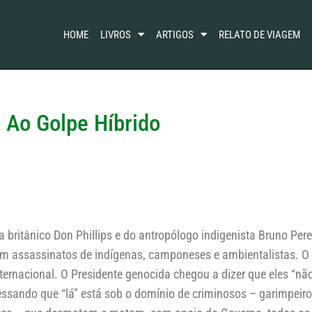
HOME
LIVROS
ARTIGOS
RELATO DE VIAGEM
a Ao Golpe Híbrido
a britânico Don Phillips e do antropólogo indigenista Bruno Pe
om assassinatos de indígenas, camponeses e ambientalistas. O
nternacional. O Presidente genocida chegou a dizer que eles “nã
essando que “lá” está sob o domínio de criminosos – garimpeiros,