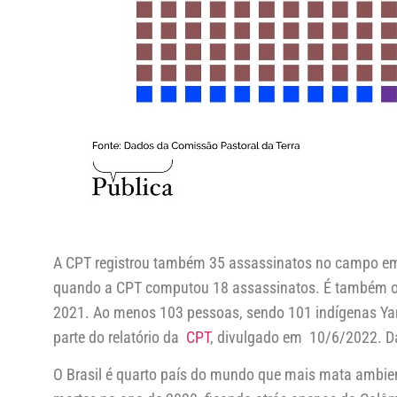
A CPT registrou também 35 assassinatos no campo em 
quando a CPT computou 18 assassinatos. É também o
2021. Ao menos 103 pessoas, sendo 101 indígenas Ya
parte do relatório da
CPT
, divulgado em 10/6/2022. Da
O Brasil é quarto país do mundo que mais mata ambien