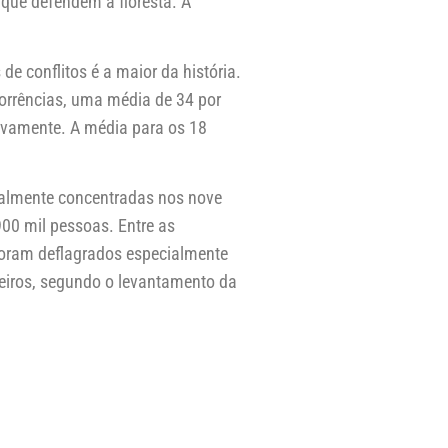
que defendem a floresta. A
 conflitos é a maior da história.
corrências, uma média de 34 por
ivamente. A média para os 18
ecialmente concentradas nos nove
900 mil pessoas. Entre as
 foram deflagrados especialmente
peiros, segundo o levantamento da