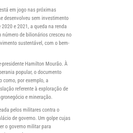
 está em jogo nas próximas
 se desenvolveu sem investimento
e 2020 e 2021, a queda na renda
o número de bilionários cresceu no
lvimento sustentável, com o bem-
ce-presidente Hamilton Mourão. À
oberania popular, o documento
iro como, por exemplo, a
islação referente à exploração de
 agronegócio e mineração.
eada pelos militares contra o
alácio de governo. Um golpe cujas
er o governo militar para