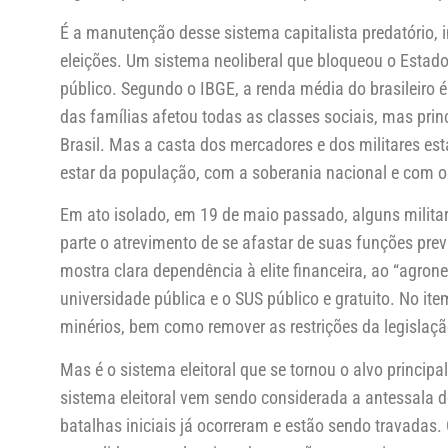
É a manutenção desse sistema capitalista predatório,
eleições. Um sistema neoliberal que bloqueou o Estad
público. Segundo o IBGE, a renda média do brasileir
das famílias afetou todas as classes sociais, mas pri
Brasil. Mas a casta dos mercadores e dos militares e
estar da população, com a soberania nacional e com o
Em ato isolado, em 19 de maio passado, alguns militar
parte o atrevimento de se afastar de suas funções pre
mostra clara dependência à elite financeira, ao “agrone
universidade pública e o SUS público e gratuito. No ite
minérios, bem como remover as restrições da legislaçã
Mas é o sistema eleitoral que se tornou o alvo principa
sistema eleitoral vem sendo considerada a antessala 
batalhas iniciais já ocorreram e estão sendo travadas. 