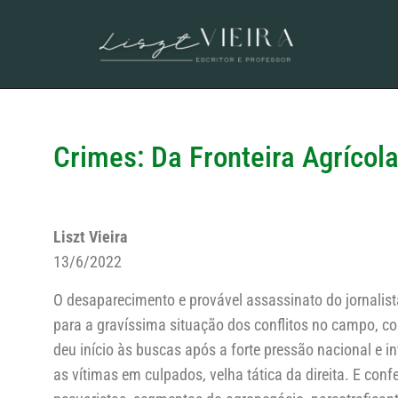
Crimes: Da Fronteira Agrícol
Liszt Vieira
13/6/2022
O desaparecimento e provável assassinato do jornalist
para a gravíssima situação dos conflitos no campo, c
deu início às buscas após a forte pressão nacional e i
as vítimas em culpados, velha tática da direita. E conf