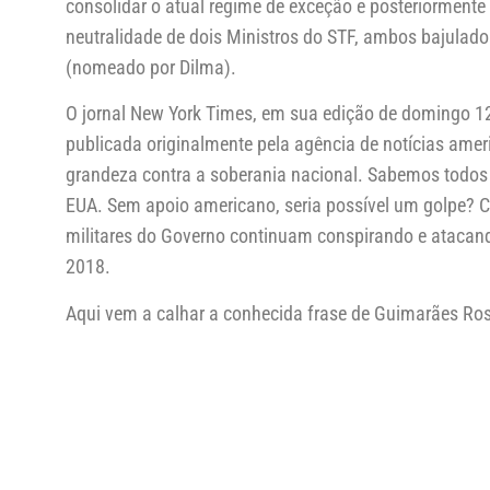
consolidar o atual regime de exceção e posteriormente
neutralidade de dois Ministros do STF, ambos bajulado
(nomeado por Dilma).
O jornal New York Times, em sua edição de domingo 12/
publicada originalmente pela agência de notícias amer
grandeza contra a soberania nacional. Sabemos todos 
EUA. Sem apoio americano, seria possível um golpe? C
militares do Governo continuam conspirando e atacando
2018.
Aqui vem a calhar a conhecida frase de Guimarães Rosa