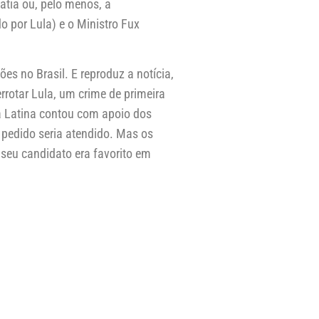
atia ou, pelo menos, a
o por Lula) e o Ministro Fux
s no Brasil. E reproduz a notícia,
rotar Lula, um crime de primeira
ca Latina contou com apoio dos
 pedido seria atendido. Mas os
 seu candidato era favorito em