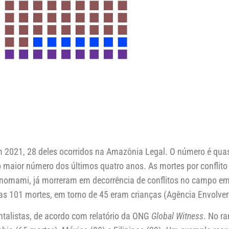
2021, 28 deles ocorridos na Amazônia Legal. O número é quas
 maior número dos últimos quatro anos. As mortes por confl
nomami, já morreram em decorrência de conflitos no campo em
s 101 mortes, em torno de 45 eram crianças (Agência Envolver
talistas, de acordo com relatório da ONG
Global Witness
. No r