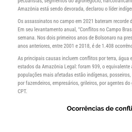
pecuaristas, segmentos do agronegócio, narcotrafica
Amazônia está sendo devorada, declarou o líder indíge
Os assassinatos no campo em 2021 bateram recorde dos
Em seu levantamento anual, “Conflitos no Campo Brasi
semana. Nos dois primeiros anos de Bolsonaro na pres
anos anteriores, entre 2001 e 2018, é de 1.408 ocorrên
As principais causas incluem conflitos por terra, água
estados da Amazônia Legal: foram 939, o equivalente a
populações mais afetadas estão indígenas, posseiros, 
por fazendeiros, empresários, grileiros, por agentes 
CPT.