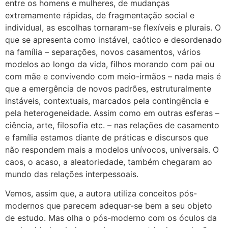
entre os homens e mulheres, de mudanças
extremamente rápidas, de fragmentação social e
individual, as escolhas tornaram-se flexíveis e plurais. O
que se apresenta como instável, caótico e desordenado
na família – separações, novos casamentos, vários
modelos ao longo da vida, filhos morando com pai ou
com mãe e convivendo com meio-irmãos – nada mais é
que a emergência de novos padrões, estruturalmente
instáveis, contextuais, marcados pela contingência e
pela heterogeneidade. Assim como em outras esferas –
ciência, arte, filosofia etc. – nas relações de casamento
e família estamos diante de práticas e discursos que
não respondem mais a modelos unívocos, universais. O
caos, o acaso, a aleatoriedade, também chegaram ao
mundo das relações interpessoais.
Vemos, assim que, a autora utiliza conceitos pós-
modernos que parecem adequar-se bem a seu objeto
de estudo. Mas olha o pós-moderno com os óculos da