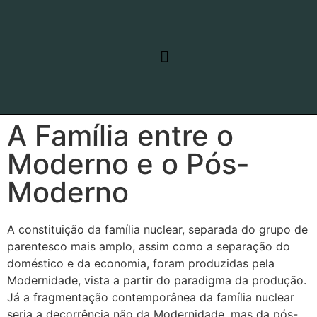
RELATO DE VIAGEM
LINHAS DE PESQUISA
A Família entre o
Moderno e o Pós-
Moderno
A constituição da família nuclear, separada do grupo de
parentesco mais amplo, assim como a separação do
doméstico e da economia, foram produzidas pela
Modernidade, vista a partir do paradigma da produção.
Já a fragmentação contemporânea da família nuclear
seria a decorrência não da Modernidade, mas da pós-