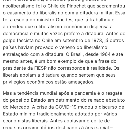
neoliberalismo foi o Chile de Pinochet que sacramentou
o casamento do liberalismo com a ditadura militar. Essa
foi a escola do ministro Guedes, que lá trabalhou e
aprendeu que o liberalismo econômico dispensa a
democracia e muitas vezes prefere a ditadura. Antes do
golpe fascista no Chile em setembro de 1973, já outros
países haviam provado o veneno do liberalismo
entrelaçado com a ditadura. O Brasil, desde 1964 e até
mesmo antes, é um bom exemplo de que a frase do
presidente da FIESP não corresponde à realidade. Os
liberais apoiam a ditadura quando sentem que seus
privilégios econômicos estão ameaçados.
Mas a tendência mundial após a pandemia é o resgate
do papel do Estado em detrimento do reinado absoluto
do Mercado. A crise da COVID-19 mudou o discurso de
Estado mínimo tradicionalmente adotado por vários
economistas liberais. Antes apoiavam o corte de
recursos orçamentários destinados à área social –