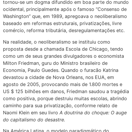
tornou-se um dogma difundido em boa parte do mundo
ocidental, principalmente após o famoso “Consenso de
Washington” que, em 1989, apregoava o neoliberalismo
baseado em reformas estruturais, privatizações, livre
comércio, reforma tributária, desregulamentações etc.
Na realidade, o neoliberalismo se instituiu como
proposta desde a chamada Escola de Chicago, tendo
como um de seus grandes divulgadores o economista
Milton Friedman, guru do Ministro brasileiro de
Economia, Paulo Guedes. Quando o furacão Katrina
devastou a cidade de Nova Orleans, nos EUA, em
agosto de 2005, provocando mais de 1.800 mortes e
US $ 125 bilhões em danos, Friedman saudou a tragédia
como positiva, porque destruiu muitas escolas, abrindo
caminho para sua privatização, conforme relato de
Naomi Klein em seu livro
A doutrina do choque: O auge
do capitalismo do desastre.
Na América Latina, o modelo paradigmático do