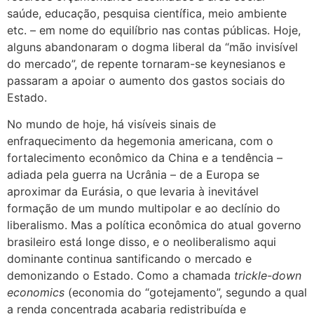
saúde, educação, pesquisa científica, meio ambiente
etc. – em nome do equilíbrio nas contas públicas. Hoje,
alguns abandonaram o dogma liberal da “mão invisível
do mercado”, de repente tornaram-se keynesianos e
passaram a apoiar o aumento dos gastos sociais do
Estado.
No mundo de hoje, há visíveis sinais de
enfraquecimento da hegemonia americana, com o
fortalecimento econômico da China e a tendência –
adiada pela guerra na Ucrânia – de a Europa se
aproximar da Eurásia, o que levaria à inevitável
formação de um mundo multipolar e ao declínio do
liberalismo. Mas a política econômica do atual governo
brasileiro está longe disso, e o neoliberalismo aqui
dominante continua santificando o mercado e
demonizando o Estado. Como a chamada
trickle-down
economics
(economia do “gotejamento”, segundo a qual
a renda concentrada acabaria redistribuída e