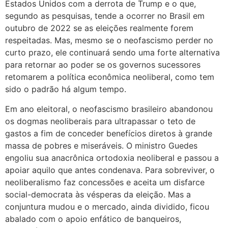
Estados Unidos com a derrota de Trump e o que,
segundo as pesquisas, tende a ocorrer no Brasil em
outubro de 2022 se as eleições realmente forem
respeitadas. Mas, mesmo se o neofascismo perder no
curto prazo, ele continuará sendo uma forte alternativa
para retornar ao poder se os governos sucessores
retomarem a política econômica neoliberal, como tem
sido o padrão há algum tempo.
Em ano eleitoral, o neofascismo brasileiro abandonou
os dogmas neoliberais para ultrapassar o teto de
gastos a fim de conceder benefícios diretos à grande
massa de pobres e miseráveis. O ministro Guedes
engoliu sua anacrônica ortodoxia neoliberal e passou a
apoiar aquilo que antes condenava. Para sobreviver, o
neoliberalismo faz concessões e aceita um disfarce
social-democrata às vésperas da eleição. Mas a
conjuntura mudou e o mercado, ainda dividido, ficou
abalado com o apoio enfático de banqueiros,