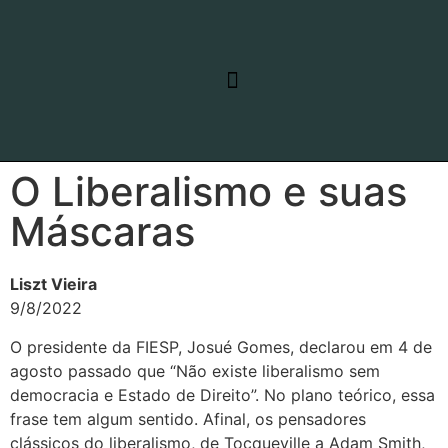
RELATO DE VIAGEM
LINHAS DE PESQUISA
O Liberalismo e suas
Máscaras
Liszt Vieira
9/8/2022
O presidente da FIESP, Josué Gomes, declarou em 4 de
agosto passado que “Não existe liberalismo sem
democracia e Estado de Direito”. No plano teórico, essa
frase tem algum sentido. Afinal, os pensadores
clássicos do liberalismo, de Tocqueville a Adam Smith,