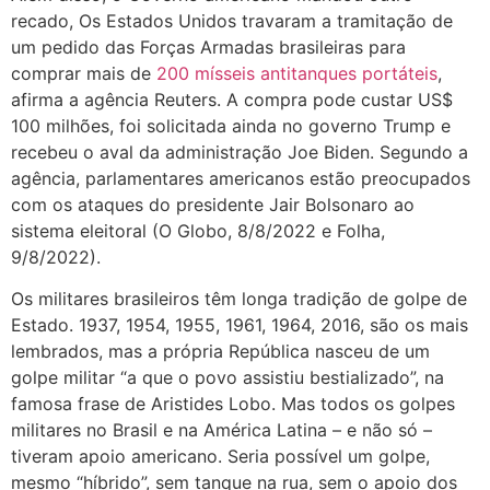
recado, Os Estados Unidos travaram a tramitação de
um pedido das Forças Armadas brasileiras para
comprar mais de
200 mísseis antitanques portáteis
,
afirma a agência Reuters. A compra pode custar US$
100 milhões, foi solicitada ainda no governo Trump e
recebeu o aval da administração Joe Biden. Segundo a
agência, parlamentares americanos estão preocupados
com os ataques do presidente Jair Bolsonaro ao
sistema eleitoral (O Globo, 8/8/2022 e Folha,
9/8/2022).
Os militares brasileiros têm longa tradição de golpe de
Estado. 1937, 1954, 1955, 1961, 1964, 2016, são os mais
lembrados, mas a própria República nasceu de um
golpe militar “a que o povo assistiu bestializado”, na
famosa frase de Aristides Lobo. Mas todos os golpes
militares no Brasil e na América Latina – e não só –
tiveram apoio americano. Seria possível um golpe,
mesmo “híbrido”, sem tanque na rua, sem o apoio dos