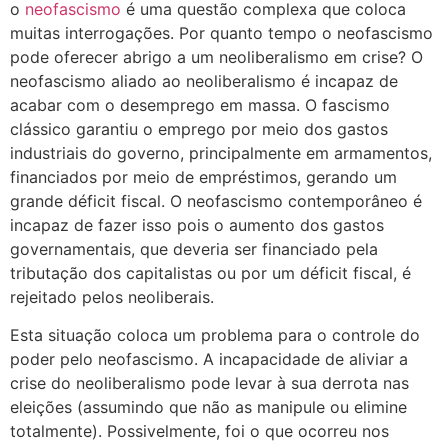
o
neofascismo
é uma questão complexa que coloca
muitas interrogações. Por quanto tempo o neofascismo
pode oferecer abrigo a um neoliberalismo em crise? O
neofascismo aliado ao neoliberalismo é incapaz de
acabar com o desemprego em massa. O fascismo
clássico garantiu o emprego por meio dos gastos
industriais do governo, principalmente em armamentos,
financiados por meio de empréstimos, gerando um
grande déficit fiscal. O neofascismo contemporâneo é
incapaz de fazer isso pois o aumento dos gastos
governamentais, que deveria ser financiado pela
tributação dos capitalistas ou por um déficit fiscal, é
rejeitado pelos neoliberais.
Esta situação coloca um problema para o controle do
poder pelo neofascismo. A incapacidade de aliviar a
crise do neoliberalismo pode levar à sua derrota nas
eleições (assumindo que não as manipule ou elimine
totalmente). Possivelmente, foi o que ocorreu nos