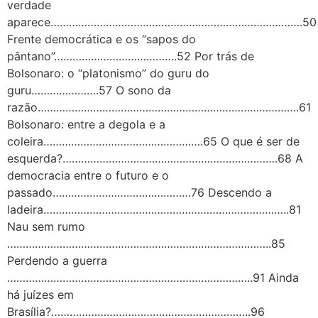
verdade
aparece……………………………………………………………………….50
Frente democrática e os “sapos do
pântano”………………………………….52 Por trás de
Bolsonaro: o “platonismo” do guru do
guru………………….57 O sono da
razão………………………………………………………………………….61
Bolsonaro: entre a degola e a
coleira…………………………………………….65 O que é ser de
esquerda?…………………………………………………………….68 A
democracia entre o futuro e o
passado………………………………………76 Descendo a
ladeira……………………………………………………………………..81
Nau sem rumo
…………………………………………………………………………..85
Perdendo a guerra
……………………………………………………………………..91 Ainda
há juízes em
Brasília?………………………………………………………..96