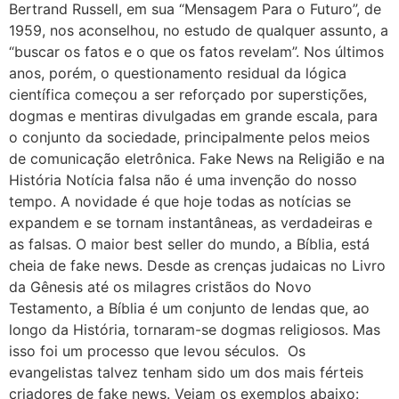
Bertrand Russell, em sua “Mensagem Para o Futuro”, de
1959, nos aconselhou, no estudo de qualquer assunto, a
“buscar os fatos e o que os fatos revelam”. Nos últimos
anos, porém, o questionamento residual da lógica
científica começou a ser reforçado por superstições,
dogmas e mentiras divulgadas em grande escala, para
o conjunto da sociedade, principalmente pelos meios
de comunicação eletrônica. Fake News na Religião e na
História Notícia falsa não é uma invenção do nosso
tempo. A novidade é que hoje todas as notícias se
expandem e se tornam instantâneas, as verdadeiras e
as falsas. O maior best seller do mundo, a Bíblia, está
cheia de fake news. Desde as crenças judaicas no Livro
da Gênesis até os milagres cristãos do Novo
Testamento, a Bíblia é um conjunto de lendas que, ao
longo da História, tornaram-se dogmas religiosos. Mas
isso foi um processo que levou séculos. Os
evangelistas talvez tenham sido um dos mais férteis
criadores de fake news. Vejam os exemplos abaixo: