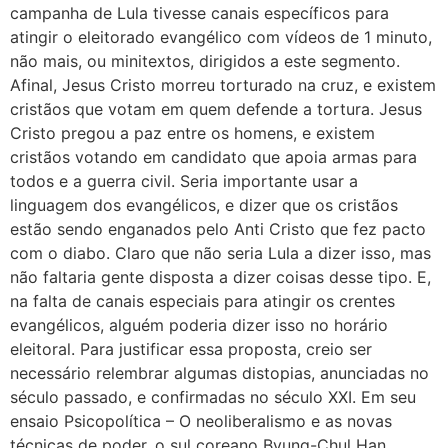
campanha de Lula tivesse canais específicos para
atingir o eleitorado evangélico com vídeos de 1 minuto,
não mais, ou minitextos, dirigidos a este segmento.
Afinal, Jesus Cristo morreu torturado na cruz, e existem
cristãos que votam em quem defende a tortura. Jesus
Cristo pregou a paz entre os homens, e existem
cristãos votando em candidato que apoia armas para
todos e a guerra civil. Seria importante usar a
linguagem dos evangélicos, e dizer que os cristãos
estão sendo enganados pelo Anti Cristo que fez pacto
com o diabo. Claro que não seria Lula a dizer isso, mas
não faltaria gente disposta a dizer coisas desse tipo. E,
na falta de canais especiais para atingir os crentes
evangélicos, alguém poderia dizer isso no horário
eleitoral. Para justificar essa proposta, creio ser
necessário relembrar algumas distopias, anunciadas no
século passado, e confirmadas no século XXI. Em seu
ensaio Psicopolítica – O neoliberalismo e as novas
técnicas de poder, o sul coreano Byung-Chul Han