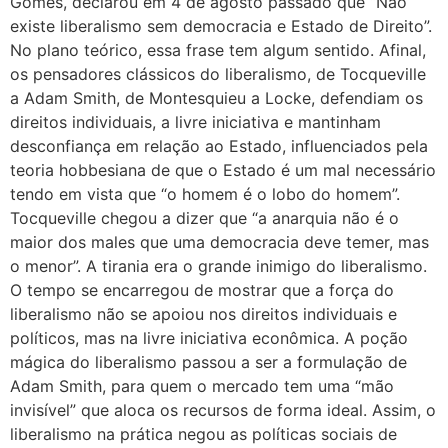
Gomes, declarou em 4 de agosto passado que “Não
existe liberalismo sem democracia e Estado de Direito”.
No plano teórico, essa frase tem algum sentido. Afinal,
os pensadores clássicos do liberalismo, de Tocqueville
a Adam Smith, de Montesquieu a Locke, defendiam os
direitos individuais, a livre iniciativa e mantinham
desconfiança em relação ao Estado, influenciados pela
teoria hobbesiana de que o Estado é um mal necessário
tendo em vista que “o homem é o lobo do homem”.
Tocqueville chegou a dizer que “a anarquia não é o
maior dos males que uma democracia deve temer, mas
o menor”. A tirania era o grande inimigo do liberalismo.
O tempo se encarregou de mostrar que a força do
liberalismo não se apoiou nos direitos individuais e
políticos, mas na livre iniciativa econômica. A poção
mágica do liberalismo passou a ser a formulação de
Adam Smith, para quem o mercado tem uma “mão
invisível” que aloca os recursos de forma ideal. Assim, o
liberalismo na prática negou as políticas sociais de