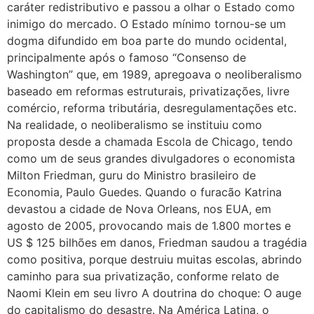
caráter redistributivo e passou a olhar o Estado como
inimigo do mercado. O Estado mínimo tornou-se um
dogma difundido em boa parte do mundo ocidental,
principalmente após o famoso “Consenso de
Washington” que, em 1989, apregoava o neoliberalismo
baseado em reformas estruturais, privatizações, livre
comércio, reforma tributária, desregulamentações etc.
Na realidade, o neoliberalismo se instituiu como
proposta desde a chamada Escola de Chicago, tendo
como um de seus grandes divulgadores o economista
Milton Friedman, guru do Ministro brasileiro de
Economia, Paulo Guedes. Quando o furacão Katrina
devastou a cidade de Nova Orleans, nos EUA, em
agosto de 2005, provocando mais de 1.800 mortes e
US $ 125 bilhões em danos, Friedman saudou a tragédia
como positiva, porque destruiu muitas escolas, abrindo
caminho para sua privatização, conforme relato de
Naomi Klein em seu livro A doutrina do choque: O auge
do capitalismo do desastre. Na América Latina, o