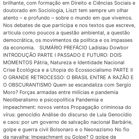
brilhante, com formação em Direito e Ciências Sociais e
doutorado em Sociologia, Liszt tem sempre um olhar
atento – e profundo – sobre o mundo em que vivemos.
Nos debates de que participa e nos textos que escreve,
articula como poucos a questão ambiental, a questão
democrática, os movimentos da política e os impasses
da economia. SUMÁRIO PREFÁCIO Ladislau Dowbor
INTRODUÇÃO PARTE I PASSADO E FUTURO: DOIS
MOMENTOS Pátria, Natureza e Identidade Nacional
Crise Ecológica e a Utopia do Ecossocialismo PARTE II
O GRANDE RETROCESSO: O BRASIL ENTRE A RAZÃO E
O OBSCURANTISMO Quem se escandaliza com Sergio
Moro? Forças armadas entre milícias e pandemia
Neoliberalismo e psicopolítica Pandemia e
impeachment: novos ventos Propagação criminosa do
vírus: genocídio Análise do discurso de Lula Genocídio
e caos: por um governo de salvação nacional Barbárie,
golpe e guerra civil Bolsonaro e o Neonazismo No fio
da navalha: Impeachment ou Golpe? O golpe de