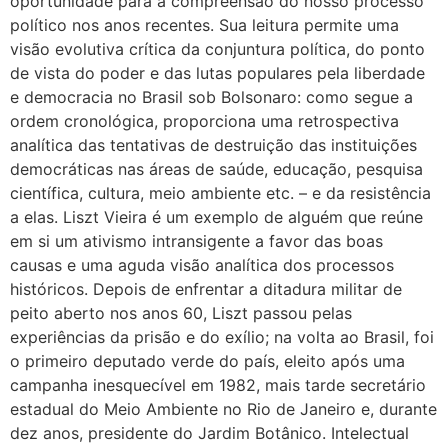
oportunidade para a compreensão do nosso processo
político nos anos recentes. Sua leitura permite uma
visão evolutiva crítica da conjuntura política, do ponto
de vista do poder e das lutas populares pela liberdade
e democracia no Brasil sob Bolsonaro: como segue a
ordem cronológica, proporciona uma retrospectiva
analítica das tentativas de destruição das instituições
democráticas nas áreas de saúde, educação, pesquisa
científica, cultura, meio ambiente etc. – e da resistência
a elas. Liszt Vieira é um exemplo de alguém que reúne
em si um ativismo intransigente a favor das boas
causas e uma aguda visão analítica dos processos
históricos. Depois de enfrentar a ditadura militar de
peito aberto nos anos 60, Liszt passou pelas
experiências da prisão e do exílio; na volta ao Brasil, foi
o primeiro deputado verde do país, eleito após uma
campanha inesquecível em 1982, mais tarde secretário
estadual do Meio Ambiente no Rio de Janeiro e, durante
dez anos, presidente do Jardim Botânico. Intelectual