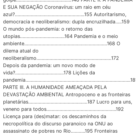
E SUA NEGAÇÃO Coronavírus: um raio em céu
azul?……………………………………………..155 Autoritarismo,
democracia e neoliberalismo: dupla encruzilhada…..159
O mundo pós-pandemia: o retorno das
utopias…………………………….164 Pandemia e o meio
ambiente………………………………………………………168 O
dilema atual do
neoliberalismo…………………………………………………172
Depois da pandemia: um novo modo de
vida?……………………………….178 Lições da
pandemia……………………………………………………………………..18
PARTE III. A HUMANIDADE AMEAÇADA PELA
DEVASTAÇÃO AMBIENTAL Antropoceno e as fronteiras
planetárias………………………………………187 Lucro para uns,
veneno para todos……………………………………………..192
Licença para (des)matar: os descaminhos da
necropolítica do discurso paranoico na ONU ao
assassinato de pobres no Rio………..195 Fronteiras