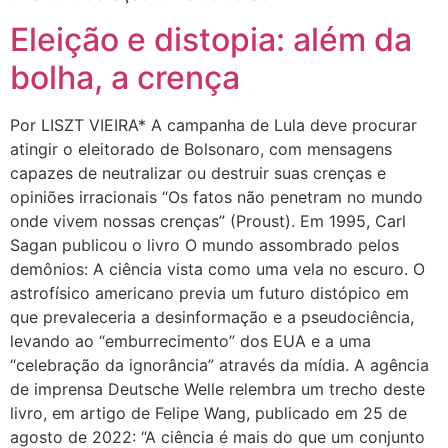
Eleição e distopia: além da
bolha, a crença
Por LISZT VIEIRA* A campanha de Lula deve procurar
atingir o eleitorado de Bolsonaro, com mensagens
capazes de neutralizar ou destruir suas crenças e
opiniões irracionais “Os fatos não penetram no mundo
onde vivem nossas crenças” (Proust). Em 1995, Carl
Sagan publicou o livro O mundo assombrado pelos
demônios: A ciência vista como uma vela no escuro. O
astrofísico americano previa um futuro distópico em
que prevaleceria a desinformação e a pseudociência,
levando ao “emburrecimento” dos EUA e a uma
“celebração da ignorância” através da mídia. A agência
de imprensa Deutsche Welle relembra um trecho deste
livro, em artigo de Felipe Wang, publicado em 25 de
agosto de 2022: “A ciência é mais do que um conjunto