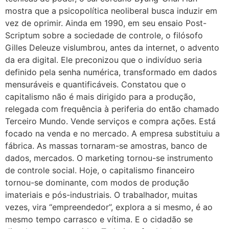
mostra que a psicopolítica neoliberal busca induzir em
vez de oprimir. Ainda em 1990, em seu ensaio Post-
Scriptum sobre a sociedade de controle, o filósofo
Gilles Deleuze vislumbrou, antes da internet, o advento
da era digital. Ele preconizou que o indivíduo seria
definido pela senha numérica, transformado em dados
mensuráveis e quantificáveis. Constatou que o
capitalismo não é mais dirigido para a produção,
relegada com frequência à periferia do então chamado
Terceiro Mundo. Vende serviços e compra ações. Está
focado na venda e no mercado. A empresa substituiu a
fábrica. As massas tornaram-se amostras, banco de
dados, mercados. O marketing tornou-se instrumento
de controle social. Hoje, o capitalismo financeiro
tornou-se dominante, com modos de produção
imateriais e pós-industriais. O trabalhador, muitas
vezes, vira “empreendedor”, explora a si mesmo, é ao
mesmo tempo carrasco e vítima. E o cidadão se