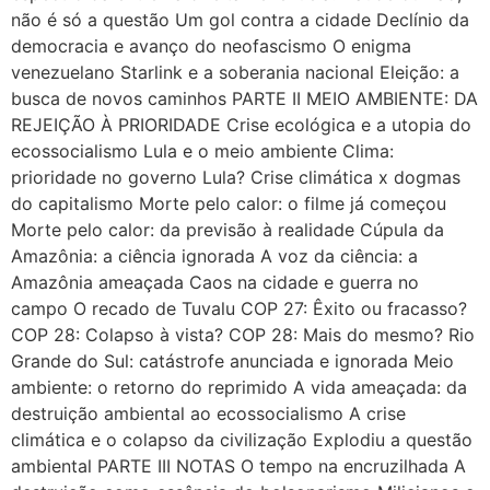
não é só a questão Um gol contra a cidade Declínio da
democracia e avanço do neofascismo O enigma
venezuelano Starlink e a soberania nacional Eleição: a
busca de novos caminhos PARTE II MEIO AMBIENTE: DA
REJEIÇÃO À PRIORIDADE Crise ecológica e a utopia do
ecossocialismo Lula e o meio ambiente Clima:
prioridade no governo Lula? Crise climática x dogmas
do capitalismo Morte pelo calor: o filme já começou
Morte pelo calor: da previsão à realidade Cúpula da
Amazônia: a ciência ignorada A voz da ciência: a
Amazônia ameaçada Caos na cidade e guerra no
campo O recado de Tuvalu COP 27: Êxito ou fracasso?
COP 28: Colapso à vista? COP 28: Mais do mesmo? Rio
Grande do Sul: catástrofe anunciada e ignorada Meio
ambiente: o retorno do reprimido A vida ameaçada: da
destruição ambiental ao ecossocialismo A crise
climática e o colapso da civilização Explodiu a questão
ambiental PARTE III NOTAS O tempo na encruzilhada A