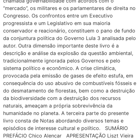
chamada governabilidade com acordos com o
“mercado”, os militares e os parlamentares de direita no
Congresso. Os confrontos entre um Executivo
progressista e um Legislativo em sua maioria
conservador e reacionário, constituem o pano de fundo
da conjuntura política do Governo Lula 3 analisada pelo
autor. Outra dimensão importante deste livro é a
descrição e análise da explosão da questão ambiental,
tradicionalmente ignorada pelos Governos e pelo
sistema político e econômico. A crise climática,
provocada pela emissão de gases de efeito estufa, em
consequência do uso abusivo de combustíveis fósseis e
do desmatamento de florestas, bem como a destruição
da biodiversidade com a destruição dos recursos
naturais, ameaçam a própria sobrevivência da
humanidade no planeta. A terceira parte do presente
livro consta de Notas abordando diversos temas e
episódios de interesse cultural e político. SUMÁRIO
PREFÁCIO Chico Alencar APRESENTAÇÃO Liszt Vieira