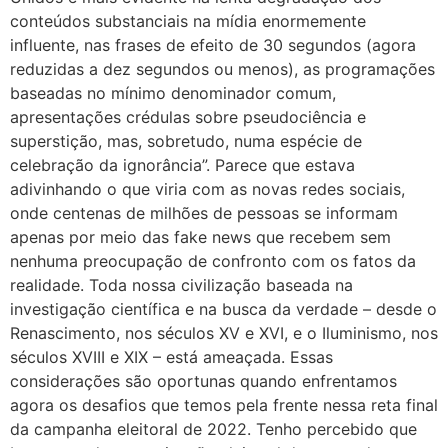
conteúdos substanciais na mídia enormemente
influente, nas frases de efeito de 30 segundos (agora
reduzidas a dez segundos ou menos), as programações
baseadas no mínimo denominador comum,
apresentações crédulas sobre pseudociência e
superstição, mas, sobretudo, numa espécie de
celebração da ignorância”. Parece que estava
adivinhando o que viria com as novas redes sociais,
onde centenas de milhões de pessoas se informam
apenas por meio das fake news que recebem sem
nenhuma preocupação de confronto com os fatos da
realidade. Toda nossa civilização baseada na
investigação científica e na busca da verdade – desde o
Renascimento, nos séculos XV e XVI, e o Iluminismo, nos
séculos XVIII e XIX – está ameaçada. Essas
considerações são oportunas quando enfrentamos
agora os desafios que temos pela frente nessa reta final
da campanha eleitoral de 2022. Tenho percebido que