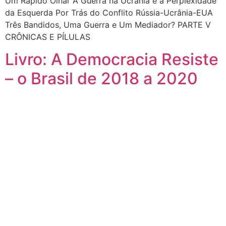
Um Rápido Olhar A Guerra na Ucrânia e a Perplexidade
da Esquerda Por Trás do Conflito Rússia-Ucrânia-EUA
Três Bandidos, Uma Guerra e Um Mediador? PARTE V
CRÔNICAS E PÍLULAS
Livro: A Democracia Resiste
– o Brasil de 2018 a 2020