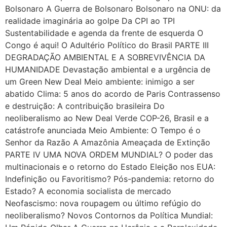
Bolsonaro A Guerra de Bolsonaro Bolsonaro na ONU: da
realidade imaginária ao golpe Da CPI ao TPI
Sustentabilidade e agenda da frente de esquerda O
Congo é aqui! O Adultério Político do Brasil PARTE III
DEGRADAÇÃO AMBIENTAL E A SOBREVIVÊNCIA DA
HUMANIDADE Devastação ambiental e a urgência de
um Green New Deal Meio ambiente: inimigo a ser
abatido Clima: 5 anos do acordo de Paris Contrassenso
e destruição: A contribuição brasileira Do
neoliberalismo ao New Deal Verde COP-26, Brasil e a
catástrofe anunciada Meio Ambiente: O Tempo é o
Senhor da Razão A Amazônia Ameaçada de Extinção
PARTE IV UMA NOVA ORDEM MUNDIAL? O poder das
multinacionais e o retorno do Estado Eleição nos EUA:
Indefinição ou Favoritismo? Pós-pandemia: retorno do
Estado? A economia socialista de mercado
Neofascismo: nova roupagem ou último refúgio do
neoliberalismo? Novos Contornos da Política Mundial: