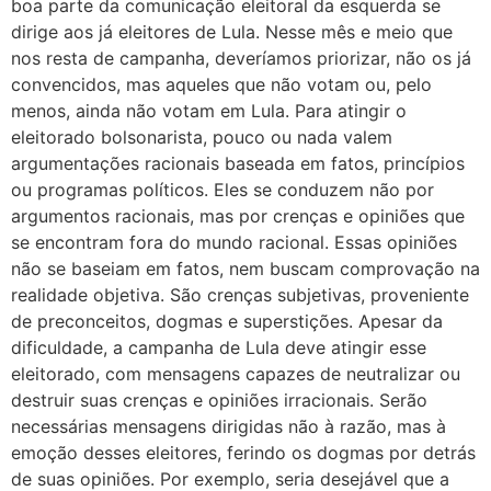
boa parte da comunicação eleitoral da esquerda se
dirige aos já eleitores de Lula. Nesse mês e meio que
nos resta de campanha, deveríamos priorizar, não os já
convencidos, mas aqueles que não votam ou, pelo
menos, ainda não votam em Lula. Para atingir o
eleitorado bolsonarista, pouco ou nada valem
argumentações racionais baseada em fatos, princípios
ou programas políticos. Eles se conduzem não por
argumentos racionais, mas por crenças e opiniões que
se encontram fora do mundo racional. Essas opiniões
não se baseiam em fatos, nem buscam comprovação na
realidade objetiva. São crenças subjetivas, proveniente
de preconceitos, dogmas e superstições. Apesar da
dificuldade, a campanha de Lula deve atingir esse
eleitorado, com mensagens capazes de neutralizar ou
destruir suas crenças e opiniões irracionais. Serão
necessárias mensagens dirigidas não à razão, mas à
emoção desses eleitores, ferindo os dogmas por detrás
de suas opiniões. Por exemplo, seria desejável que a