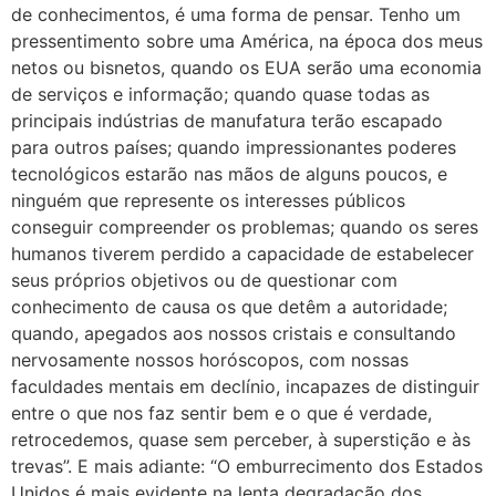
de conhecimentos, é uma forma de pensar. Tenho um
pressentimento sobre uma América, na época dos meus
netos ou bisnetos, quando os EUA serão uma economia
de serviços e informação; quando quase todas as
principais indústrias de manufatura terão escapado
para outros países; quando impressionantes poderes
tecnológicos estarão nas mãos de alguns poucos, e
ninguém que represente os interesses públicos
conseguir compreender os problemas; quando os seres
humanos tiverem perdido a capacidade de estabelecer
seus próprios objetivos ou de questionar com
conhecimento de causa os que detêm a autoridade;
quando, apegados aos nossos cristais e consultando
nervosamente nossos horóscopos, com nossas
faculdades mentais em declínio, incapazes de distinguir
entre o que nos faz sentir bem e o que é verdade,
retrocedemos, quase sem perceber, à superstição e às
trevas”. E mais adiante: “O emburrecimento dos Estados
Unidos é mais evidente na lenta degradação dos