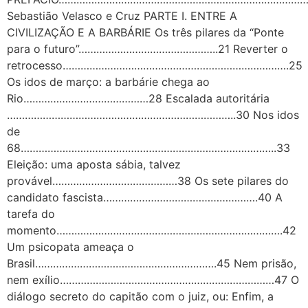
Sebastião Velasco e Cruz PARTE I. ENTRE A
CIVILIZAÇÃO E A BARBÁRIE Os três pilares da “Ponte
para o futuro”………………………………………..21 Reverter o
retrocesso………………………………………………………………….25
Os idos de março: a barbárie chega ao
Rio……………………………………28 Escalada autoritária
…………………………………………………………………..30 Nos idos
de
68…………………………………………………………………………..33
Eleição: uma aposta sábia, talvez
provável……………………………………38 Os sete pilares do
candidato fascista…………………………………………….40 A
tarefa do
momento………………………………………………………………….42
Um psicopata ameaça o
Brasil…………………………………………………….45 Nem prisão,
nem exílio………………………………………………………………47 O
diálogo secreto do capitão com o juiz, ou: Enfim, a