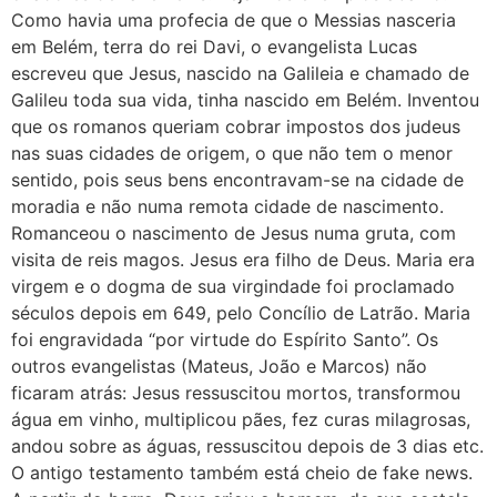
Como havia uma profecia de que o Messias nasceria
em Belém, terra do rei Davi, o evangelista Lucas
escreveu que Jesus, nascido na Galileia e chamado de
Galileu toda sua vida, tinha nascido em Belém. Inventou
que os romanos queriam cobrar impostos dos judeus
nas suas cidades de origem, o que não tem o menor
sentido, pois seus bens encontravam-se na cidade de
moradia e não numa remota cidade de nascimento.
Romanceou o nascimento de Jesus numa gruta, com
visita de reis magos. Jesus era filho de Deus. Maria era
virgem e o dogma de sua virgindade foi proclamado
séculos depois em 649, pelo Concílio de Latrão. Maria
foi engravidada “por virtude do Espírito Santo”. Os
outros evangelistas (Mateus, João e Marcos) não
ficaram atrás: Jesus ressuscitou mortos, transformou
água em vinho, multiplicou pães, fez curas milagrosas,
andou sobre as águas, ressuscitou depois de 3 dias etc.
O antigo testamento também está cheio de fake news.