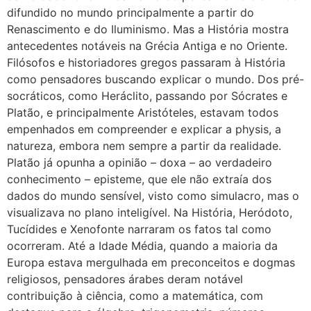
difundido no mundo principalmente a partir do
Renascimento e do Iluminismo. Mas a História mostra
antecedentes notáveis na Grécia Antiga e no Oriente.
Filósofos e historiadores gregos passaram à História
como pensadores buscando explicar o mundo. Dos pré-
socráticos, como Heráclito, passando por Sócrates e
Platão, e principalmente Aristóteles, estavam todos
empenhados em compreender e explicar a physis, a
natureza, embora nem sempre a partir da realidade.
Platão já opunha a opinião – doxa – ao verdadeiro
conhecimento – episteme, que ele não extraía dos
dados do mundo sensível, visto como simulacro, mas o
visualizava no plano inteligível. Na História, Heródoto,
Tucídides e Xenofonte narraram os fatos tal como
ocorreram. Até a Idade Média, quando a maioria da
Europa estava mergulhada em preconceitos e dogmas
religiosos, pensadores árabes deram notável
contribuição à ciência, como a matemática, com