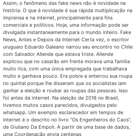
Assim, o fenômeno das fake news não é novidade na
história. O que é novidade é sua rápida multiplicação na
imprensa e na internet, principalmente para fins
comerciais e políticos. Hoje, uma informação pode ser
divulgada instantaneamente para o mundo inteiro. Fake
News, Antes e Depois da Internet Certa vez, o escritor
uruguaio Eduardo Galeano narrou seu encontro no Chile
com Salvador Allende que estava triste. Allende
explicou que no casarão em frente morava uma família
muito rica, com uma única empregada que trabalhava
muito e ganhava pouco. Era pobre e enterrou sua roupa
no quintal porque lhe disseram que os socialistas iam
ganhar a eleição e roubar as roupas das pessoas. Isso
foi antes da internet. Na eleição de 2018 no Brasil,
tivemos muitos casos parecidos, divulgados pelo
whatsapp. Um exemplo esclarecedor em tempos de
internet é o descrito no livro “Os Engenheiros do Caos”,
de Giuliano Da Empoli. A partir de uma base de dados,
uma Coordenação envia centenas