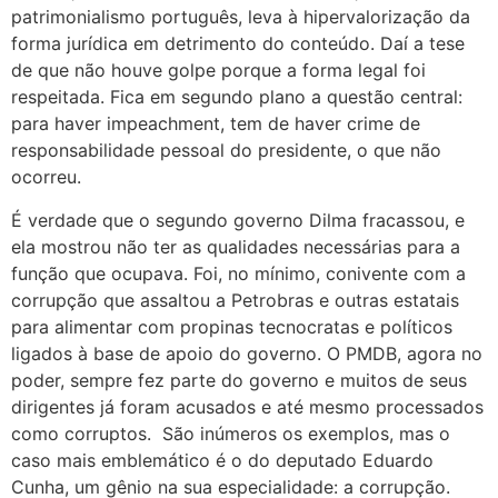
patrimonialismo português, leva à hipervalorização da
forma jurídica em detrimento do conteúdo. Daí a tese
de que não houve golpe porque a forma legal foi
respeitada. Fica em segundo plano a questão central:
para haver impeachment, tem de haver crime de
responsabilidade pessoal do presidente, o que não
ocorreu.
É verdade que o segundo governo Dilma fracassou, e
ela mostrou não ter as qualidades necessárias para a
função que ocupava. Foi, no mínimo, conivente com a
corrupção que assaltou a Petrobras e outras estatais
para alimentar com propinas tecnocratas e políticos
ligados à base de apoio do governo. O PMDB, agora no
poder, sempre fez parte do governo e muitos de seus
dirigentes já foram acusados e até mesmo processados
como corruptos. São inúmeros os exemplos, mas o
caso mais emblemático é o do deputado Eduardo
Cunha, um gênio na sua especialidade: a corrupção.