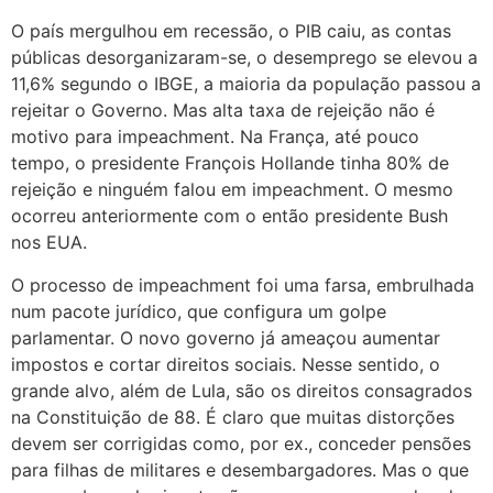
O país mergulhou em recessão, o PIB caiu, as contas
públicas desorganizaram-se, o desemprego se elevou a
11,6% segundo o IBGE, a maioria da população passou a
rejeitar o Governo. Mas alta taxa de rejeição não é
motivo para impeachment. Na França, até pouco
tempo, o presidente François Hollande tinha 80% de
rejeição e ninguém falou em impeachment. O mesmo
ocorreu anteriormente com o então presidente Bush
nos EUA.
O processo de impeachment foi uma farsa, embrulhada
num pacote jurídico, que configura um golpe
parlamentar. O novo governo já ameaçou aumentar
impostos e cortar direitos sociais. Nesse sentido, o
grande alvo, além de Lula, são os direitos consagrados
na Constituição de 88. É claro que muitas distorções
devem ser corrigidas como, por ex., conceder pensões
para filhas de militares e desembargadores. Mas o que