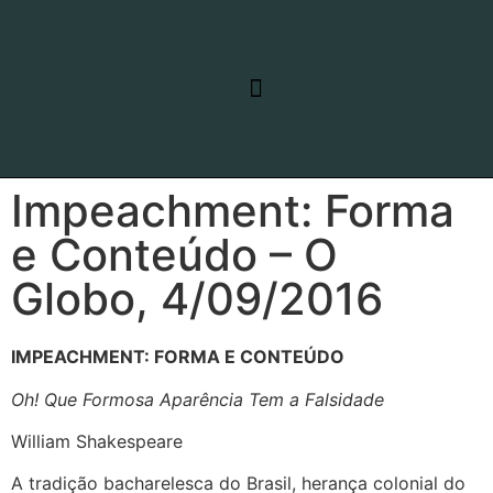
RELATO DE VIAGEM
LINHAS DE PESQUISA
Impeachment: Forma
e Conteúdo – O
Globo, 4/09/2016
IMPEACHMENT: FORMA E CONTEÚDO
Oh! Que Formosa Aparência Tem a Falsidade
William Shakespeare
A tradição bacharelesca do Brasil, herança colonial do