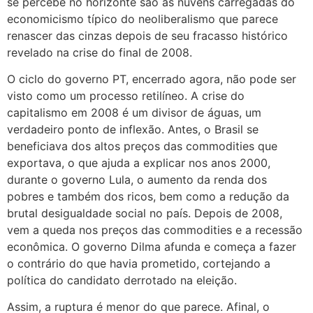
se percebe no horizonte são as nuvens carregadas do
economicismo típico do neoliberalismo que parece
renascer das cinzas depois de seu fracasso histórico
revelado na crise do final de 2008.
O ciclo do governo PT, encerrado agora, não pode ser
visto como um processo retilíneo. A crise do
capitalismo em 2008 é um divisor de águas, um
verdadeiro ponto de inflexão. Antes, o Brasil se
beneficiava dos altos preços das commodities que
exportava, o que ajuda a explicar nos anos 2000,
durante o governo Lula, o aumento da renda dos
pobres e também dos ricos, bem como a redução da
brutal desigualdade social no país. Depois de 2008,
vem a queda nos preços das commodities e a recessão
econômica. O governo Dilma afunda e começa a fazer
o contrário do que havia prometido, cortejando a
política do candidato derrotado na eleição.
Assim, a ruptura é menor do que parece. Afinal, o