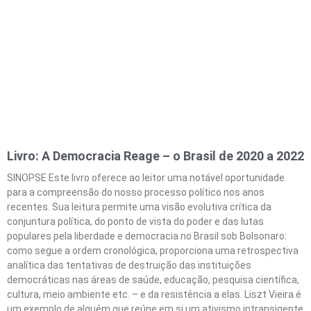
Livro: A Democracia Reage – o Brasil de 2020 a 2022
SINOPSE Este livro oferece ao leitor uma notável oportunidade
para a compreensão do nosso processo político nos anos
recentes. Sua leitura permite uma visão evolutiva crítica da
conjuntura política, do ponto de vista do poder e das lutas
populares pela liberdade e democracia no Brasil sob Bolsonaro:
como segue a ordem cronológica, proporciona uma retrospectiva
analítica das tentativas de destruição das instituições
democráticas nas áreas de saúde, educação, pesquisa científica,
cultura, meio ambiente etc. – e da resistência a elas. Liszt Vieira é
um exemplo de alguém que reúne em si um ativismo intransigente