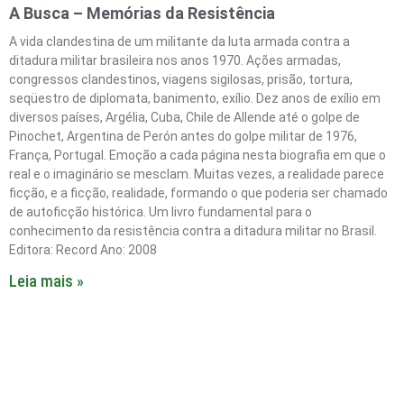
A Busca – Memórias da Resistência
A vida clandestina de um militante da luta armada contra a
ditadura militar brasileira nos anos 1970. Ações armadas,
congressos clandestinos, viagens sigilosas, prisão, tortura,
seqüestro de diplomata, banimento, exílio. Dez anos de exílio em
diversos países, Argélia, Cuba, Chile de Allende até o golpe de
Pinochet, Argentina de Perón antes do golpe militar de 1976,
França, Portugal. Emoção a cada página nesta biografia em que o
real e o imaginário se mesclam. Muitas vezes, a realidade parece
ficção, e a ficção, realidade, formando o que poderia ser chamado
de autoficção histórica. Um livro fundamental para o
conhecimento da resistência contra a ditadura militar no Brasil.
Editora: Record Ano: 2008
Leia mais »