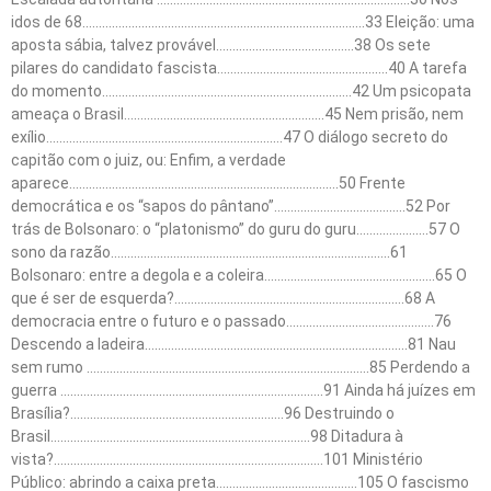
idos de 68…………………………………………………………………………..33 Eleição: uma
aposta sábia, talvez provável……………………………………38 Os sete
pilares do candidato fascista…………………………………………….40 A tarefa
do momento………………………………………………………………….42 Um psicopata
ameaça o Brasil…………………………………………………….45 Nem prisão, nem
exílio………………………………………………………………47 O diálogo secreto do
capitão com o juiz, ou: Enfim, a verdade
aparece……………………………………………………………………….50 Frente
democrática e os “sapos do pântano”………………………………….52 Por
trás de Bolsonaro: o “platonismo” do guru do guru………………….57 O
sono da razão………………………………………………………………………….61
Bolsonaro: entre a degola e a coleira…………………………………………….65 O
que é ser de esquerda?…………………………………………………………….68 A
democracia entre o futuro e o passado………………………………………76
Descendo a ladeira……………………………………………………………………..81 Nau
sem rumo …………………………………………………………………………..85 Perdendo a
guerra ……………………………………………………………………..91 Ainda há juízes em
Brasília?………………………………………………………..96 Destruindo o
Brasil…………………………………………………………………….98 Ditadura à
vista?……………………………………………………………………….101 Ministério
Público: abrindo a caixa preta…………………………………….105 O fascismo