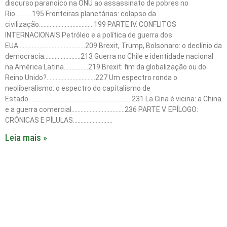
discurso paranoico na ONU ao assassinato de pobres no
Rio………..195 Fronteiras planetárias: colapso da
civilização………………………………199 PARTE IV. CONFLITOS
INTERNACIONAIS Petróleo e a política de guerra dos
EUA……………………………………..209 Brexit, Trump, Bolsonaro: o declínio da
democracia……………………213 Guerra no Chile e identidade nacional
na América Latina…………….219 Brexit: fim da globalização ou do
Reino Unido?…………………………..227 Um espectro ronda o
neoliberalismo: o espectro do capitalismo de
Estado…………………………………………………………..231 La Cina è vicina: a China
e a guerra comercial……………………………..236 PARTE V. EPÍLOGO:
CRÔNICAS E PÍLULAS……………………..
Leia mais »