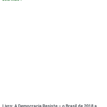
Livro: A Democracia Resiste – o Brasil de 2018 a