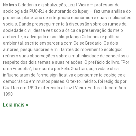
No livro Cidadania e globalização, Liszt Vieira ― professor de
sociologia da PUC-RJ e doutorando do Iuperj ― fez uma análise do
processo planetário de integração econômica e suas implicações
sociais. Dando prosseguimento à discussão sobre os rumos da
sociedade civil, desta vez sob a ótica da preservação do meio
ambiente, o advogado e sociólogo lança Cidadania e política
ambiental, escrito em parceria com Celso Bredariol.Os dois
autores, pesquisadores e militantes do movimento ecológico,
reúnem suas observações sobre a multiplicidade de conceitos a
respeito dos dois temas e suas relações. O prefácio do livro, “Por
uma Ecosofia”, foi escrito por Felix Guattari, cuja vida e obra
influenciaram de forma significativa o pensamento ecológico e
democrático em muitos países. O texto, inédito, foi redigido por
Guattari em 1990 e oferecido a Liszt Vieira. Editora: Record Ano:
1998
Leia mais »