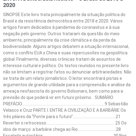
2020
SINOPSE Este livro trata principalmente da situação política do
Brasil e da resistência democrática entre 2018 e 2020. Vários
artigos foram dedicados à pandemia do coronavírus e à sua
negação pelo governo. Outros trataram da questão do meio
ambiente, principalmente da crise climática e da perda da
biodiversidade. Alguns artigos debatem a situação internacional,
como o conflito EUA x China e suas repercussões na geopolítica
global. Finalmente, diversas crônicas tratam de assuntos de
interesse cultural e político. Os textos reunidos no presente livro
não se limitam a registrar fatos ou denunciar arbitrariedades. Não
se trata de um relato jornalístico. O leitor encontrará pistas e
argumentos de grande utilidade para a compreensão e análise da
ameaça neofascista do governo Bolsonaro, bem como para a
previsão do que poderá vir em futuro próximo. SUMÁRIO
PREFÁCIO……………………………………………………………………………….9 Sebastião
Velasco e Cruz PARTE I. ENTRE A CIVILIZAÇÃO E A BARBÁRIE Os
três pilares da “Ponte para o futuro”………………………………………..21
Reverter o retrocesso………………………………………………………………….25 Os
idos de março: a barbárie chega ao Rio……………………………………28
Escalada autoritária …………………………………………………………………..30 Nos