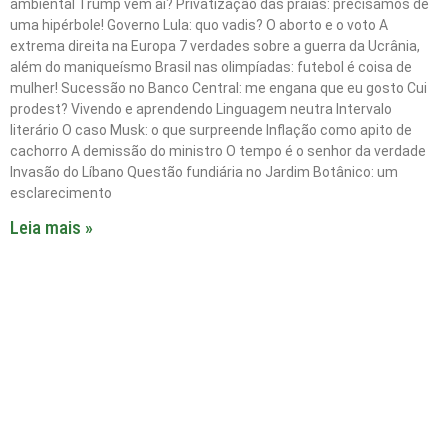
ambiental Trump vem aí? Privatização das praias: precisamos de
uma hipérbole! Governo Lula: quo vadis? O aborto e o voto A
extrema direita na Europa 7 verdades sobre a guerra da Ucrânia,
além do maniqueísmo Brasil nas olimpíadas: futebol é coisa de
mulher! Sucessão no Banco Central: me engana que eu gosto Cui
prodest? Vivendo e aprendendo Linguagem neutra Intervalo
literário O caso Musk: o que surpreende Inflação como apito de
cachorro A demissão do ministro O tempo é o senhor da verdade
Invasão do Líbano Questão fundiária no Jardim Botânico: um
esclarecimento
Leia mais »