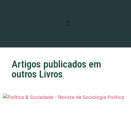
RELATO DE VIAGEM
LINHAS DE PESQUISA
Artigos publicados em
outros Livros