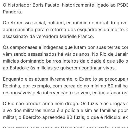
O historiador Boris Fausto, historicamente ligado ao PS
Pandora.
O retrocesso social, político, econômico e moral do gove
abriu caminho para o retorno dos esquadrões da morte.
assassinato da vereadora Marielle Franco.
Os camponeses e indígenas que lutam por suas terras con
vêm sendo assassinados há vários anos. No Rio de Janeiro
milícias dominando bairros inteiros da cidade é que são
ao Estado e às milícias se quiserem continuar vivos.
Enquanto eles atuam livremente, o Exército se preocupa
Rocinha, por exemplo, com cerca de no mínimo 80 mil hab
responsáveis pela intervenção resolvem, enfim, atacar os s
O Rio não produz arma nem droga. Os fuzis e as drogas en
alvo dos militares nunca é a polícia e sim as famílias p
militar, o Exército apreendeu 80 fuzis, o que é ridículo: 