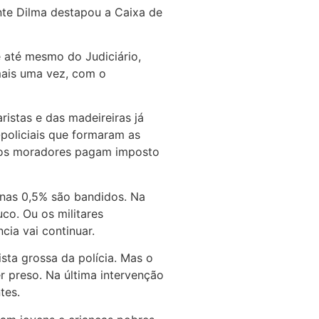
nte Dilma destapou a Caixa de
e até mesmo do Judiciário,
mais uma vez, com o
istas e das madeireiras já
-policiais que formaram as
s, os moradores pagam imposto
enas 0,5% são bandidos. Na
co. Ou os militares
cia vai continuar.
sta grossa da polícia. Mas o
r preso. Na última intervenção
tes.