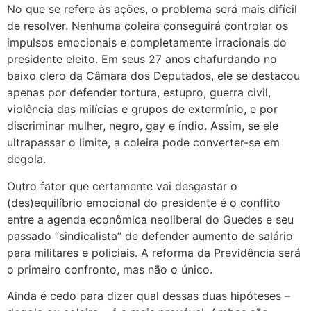
No que se refere às ações, o problema será mais difícil
de resolver. Nenhuma coleira conseguirá controlar os
impulsos emocionais e completamente irracionais do
presidente eleito. Em seus 27 anos chafurdando no
baixo clero da Câmara dos Deputados, ele se destacou
apenas por defender tortura, estupro, guerra civil,
violência das milícias e grupos de extermínio, e por
discriminar mulher, negro, gay e índio. Assim, se ele
ultrapassar o limite, a coleira pode converter-se em
degola.
Outro fator que certamente vai desgastar o
(des)equilíbrio emocional do presidente é o conflito
entre a agenda econômica neoliberal do Guedes e seu
passado “sindicalista” de defender aumento de salário
para militares e policiais. A reforma da Previdência será
o primeiro confronto, mas não o único.
Ainda é cedo para dizer qual dessas duas hipóteses –