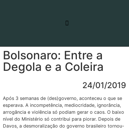
RELATO DE VIAGEM
LINHAS DE PESQUISA
Bolsonaro: Entre a
Degola e a Coleira
24/01/2019
Após 3 semanas de (des)governo, aconteceu o que se
esperava. A incompetência, mediocridade, ignorância,
arrogância e violência só podiam gerar o caos. O baixo
nível do Ministério só contribui para piorar. Depois de
Davos, a desmoralização do governo brasileiro tornou-