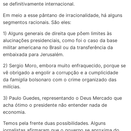
se definitivamente internacional.
Em meio a esse pântano de irracionalidade, há alguns
segmentos racionais. São eles:
1) Alguns generais de direita que põem limites às
alucinações presidenciais, como foi o caso da base
militar americana no Brasil ou da transferência da
embaixada para Jerusalém.
2) Sergio Moro, embora muito enfraquecido, porque se
vê obrigado a engolir a corrupção e a cumplicidade
da
famiglia
bolsonaro com o crime organizado das
milícias.
3) Paulo Guedes, representando o Deus Mercado que
acha ótimo o presidente não entender nada de
economia.
Temos pela frente duas possibilidades. Alguns
jornalistas afirmaram que o governo se aproxima do