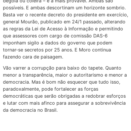
degola ou coleira – é a mais provável. Ambas são
possíveis. E ambas descortinam um horizonte sombrio.
Basta ver o recente decreto do presidente em exercício,
general Mourão, publicado em 24/1 passado, alterando
as regras da Lei de Acesso à Informação e permitindo
que assessores com cargo de comissão DAS-6
imponham sigilo a dados do governo que podem
tornar-se secretos por 25 anos. E Moro continua
fazendo cara de paisagem.
Vão varrer a corrupção para baixo do tapete. Quanto
menor a transparência, maior o autoritarismo e menor a
democracia. Mas é bom não esquecer que tudo isso,
paradoxalmente, pode fortalecer as forças
democráticas que serão obrigadas a redobrar esforços
e lutar com mais afinco para assegurar a sobrevivência
da democracia no Brasil.