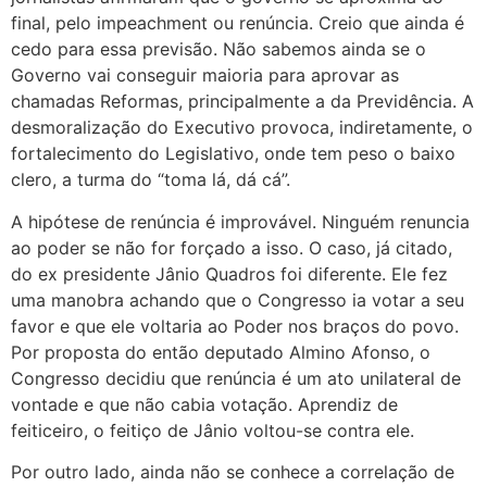
final, pelo impeachment ou renúncia. Creio que ainda é
cedo para essa previsão. Não sabemos ainda se o
Governo vai conseguir maioria para aprovar as
chamadas Reformas, principalmente a da Previdência. A
desmoralização do Executivo provoca, indiretamente, o
fortalecimento do Legislativo, onde tem peso o baixo
clero, a turma do “toma lá, dá cá”.
A hipótese de renúncia é improvável. Ninguém renuncia
ao poder se não for forçado a isso. O caso, já citado,
do ex presidente Jânio Quadros foi diferente. Ele fez
uma manobra achando que o Congresso ia votar a seu
favor e que ele voltaria ao Poder nos braços do povo.
Por proposta do então deputado Almino Afonso, o
Congresso decidiu que renúncia é um ato unilateral de
vontade e que não cabia votação. Aprendiz de
feiticeiro, o feitiço de Jânio voltou-se contra ele.
Por outro lado, ainda não se conhece a correlação de