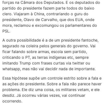
forças na Câmara dos Deputados. E os deputados do
partido do presidente fazem parte todos do baixo
clero. Viajaram à China, contrariando o guru do
presidente, Olavo de Carvalho, que dos EUA, onde
mora, reclamou e excomungou os parlamentares do
PSL.
A outra possibilidade é a de um presidente fantoche,
segurado na coleira pelos generais do governo. Vai
ficar falando sobre armas, escola sem partido,
criticando o PT, as terras indígenas etc, sempre
imitando Trump com frases curtas via twitter ou
whatsapp, mas não vai decidir nada de importante.
Essa hipótese supõe um controle estrito sobre a fala e
as ações do presidente. Sobre a fala não parece haver
problema. Ele diz uma coisa, os militares vetam, e ele
desdiz. Já ocorreu várias vezes, vai continuar
ocorrendo.