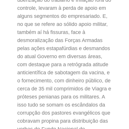
controle, levaram à perda de apoio em
alguns segmentos do empresariado. E,
no que se refere ao sólido apoio militar,
também aí há fissuras, face à
desmoralização das Forças Armadas
pelas ações estapafúrdias e desmandos
do atual Governo em diversas áreas,
com destaque para a retrógrada atitude
anticientífica de sabotagem da vacina, e
o fornecimento, com dinheiro público, de
cerca de 35 mil comprimidos de Viagra e
próteses penianas para os militares. A
isso tudo se somam os escândalos da
corrupção dos pastores evangélicos que
cobravam propina para distribuição das
verbas do Fundo Nacional de