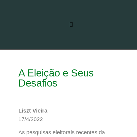
RELATO DE VIAGEM
LINHAS DE PESQUISA
A Eleição e Seus
Desafios
Liszt Vieira
17/4/2022
As pesquisas eleitorais recentes da