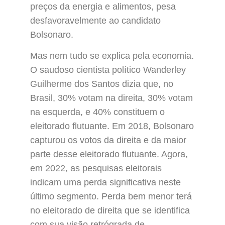
preços da energia e alimentos, pesa
desfavoravelmente ao candidato
Bolsonaro.
Mas nem tudo se explica pela economia.
O saudoso cientista político Wanderley
Guilherme dos Santos dizia que, no
Brasil, 30% votam na direita, 30% votam
na esquerda, e 40% constituem o
eleitorado flutuante. Em 2018, Bolsonaro
capturou os votos da direita e da maior
parte desse eleitorado flutuante. Agora,
em 2022, as pesquisas eleitorais
indicam uma perda significativa neste
último segmento. Perda bem menor terá
no eleitorado de direita que se identifica
com sua visão retrógrada de