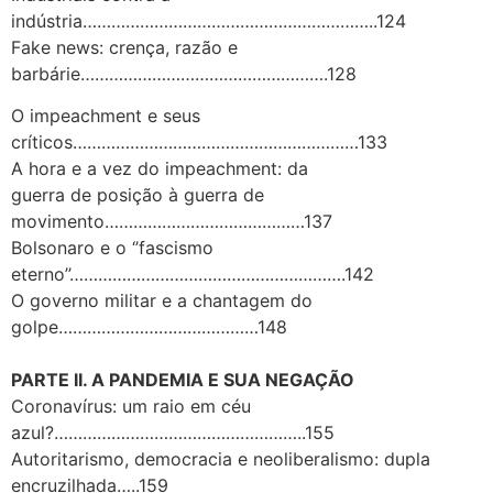
indústria……………………………………………………..124
Fake news: crença, razão e
barbárie…………………………………………….128
O impeachment e seus
críticos……………………………………………………133
A hora e a vez do impeachment: da
guerra de posição à guerra de
movimento……………………………………137
Bolsonaro e o ‘’fascismo
eterno’’………………………………………………….142
O governo militar e a chantagem do
golpe……………………………………148
PARTE II. A PANDEMIA E SUA NEGAÇÃO
Coronavírus: um raio em céu
azul?……………………………………………..155
Autoritarismo, democracia e neoliberalismo: dupla
encruzilhada…..159