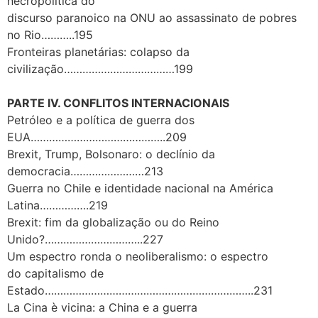
necropolítica do
discurso paranoico na ONU ao assassinato de pobres
no Rio………..195
Fronteiras planetárias: colapso da
civilização………………………………199
PARTE IV. CONFLITOS INTERNACIONAIS
Petróleo e a política de guerra dos
EUA……………………………………..209
Brexit, Trump, Bolsonaro: o declínio da
democracia……………………213
Guerra no Chile e identidade nacional na América
Latina…………….219
Brexit: fim da globalização ou do Reino
Unido?…………………………..227
Um espectro ronda o neoliberalismo: o espectro
do capitalismo de
Estado…………………………………………………………..231
La Cina è vicina: a China e a guerra