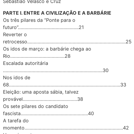
Sebastião Velasco e Cruz
PARTE I. ENTRE A CIVILIZAÇÃO E A BARBÁRIE
Os três pilares da “Ponte para o
futuro”………………………………………..21
Reverter o
retrocesso………………………………………………………………….25
Os idos de março: a barbárie chega ao
Rio……………………………………28
Escalada autoritária
…………………………………………………………………..30
Nos idos de
68…………………………………………………………………………..33
Eleição: uma aposta sábia, talvez
provável……………………………………38
Os sete pilares do candidato
fascista…………………………………………….40
A tarefa do
momento………………………………………………………………….42