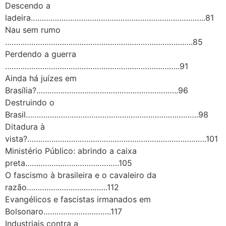
Descendo a
ladeira……………………………………………………………………..81
Nau sem rumo
…………………………………………………………………………..85
Perdendo a guerra
……………………………………………………………………..91
Ainda há juízes em
Brasília?………………………………………………………..96
Destruindo o
Brasil…………………………………………………………………….98
Ditadura à
vista?……………………………………………………………………….101
Ministério Público: abrindo a caixa
preta…………………………………….105
O fascismo à brasileira e o cavaleiro da
razão……………………………….112
Evangélicos e fascistas irmanados em
Bolsonaro………………………….117
Industriais contra a