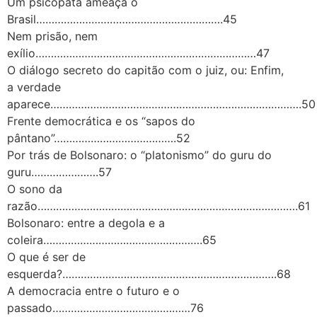
Um psicopata ameaça o
Brasil…………………………………………………….45
Nem prisão, nem
exílio………………………………………………………………47
O diálogo secreto do capitão com o juiz, ou: Enfim,
a verdade
aparece……………………………………………………………………….50
Frente democrática e os “sapos do
pântano”………………………………….52
Por trás de Bolsonaro: o “platonismo” do guru do
guru………………….57
O sono da
razão………………………………………………………………………….61
Bolsonaro: entre a degola e a
coleira…………………………………………….65
O que é ser de
esquerda?…………………………………………………………….68
A democracia entre o futuro e o
passado………………………………………76