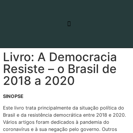
RELATO DE VIAGEM
LINHAS DE PESQUISA
Livro: A Democracia
Resiste – o Brasil de
2018 a 2020
SINOPSE
Este livro trata principalmente da situação política do
Brasil e da resistência democrática entre 2018 e 2020.
Vários artigos foram dedicados à pandemia do
coronavírus e à sua negação pelo governo. Outros