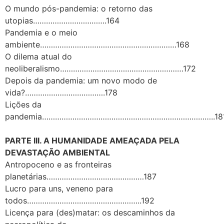
O mundo pós-pandemia: o retorno das
utopias…………………………….164
Pandemia e o meio
ambiente………………………………………………………168
O dilema atual do
neoliberalismo…………………………………………………172
Depois da pandemia: um novo modo de
vida?……………………………….178
Lições da
pandemia……………………………………………………………………..18
PARTE III. A HUMANIDADE AMEAÇADA PELA
DEVASTAÇÃO AMBIENTAL
Antropoceno e as fronteiras
planetárias………………………………………187
Lucro para uns, veneno para
todos……………………………………………..192
Licença para (des)matar: os descaminhos da